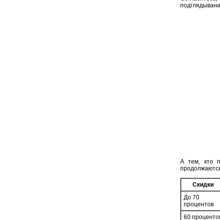
подглядывани
А тем, кто 
продолжаются
Скидки
До 70
процентов
60 проценто