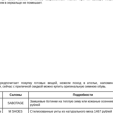
ем в зеркальце не помешает.
предпочитает покупку готовых вещей, нежели поход в ателье, напомин
, сейчас с приличной скидкой можно купить оригинальную зимнюю обувь.
Салоны
Подробности
Замшевые ботинки на теплую зиму или кожаные осенние
SABOTAGE
рублей
в
M SHOES
Стилизованные унты из натурального меха 1467 рублей