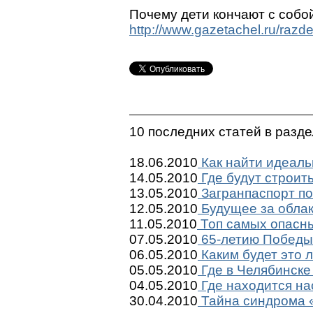
Почему дети кончают с собо
http://www.gazetachel.ru/raz
10 последних статей в разд
18.06.2010
Как найти идеаль
14.05.2010
Где будут строит
13.05.2010
Загранпаспорт по
12.05.2010
Будущее за обла
11.05.2010
Топ самых опасны
07.05.2010
65-летию Победы 
06.05.2010
Каким будет это 
05.05.2010
Где в Челябинске
04.05.2010
Где находится на
30.04.2010
Тайна синдрома «