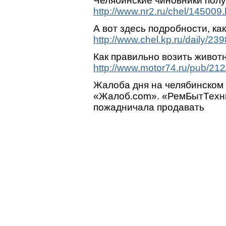
Челябинские чиновники полу
http://www.nr2.ru/chel/145009.
А вот здесь подробности, ка
http://www.chel.kp.ru/daily/23
Как правильно возить живот
http://www.motor74.ru/pub/212
Жалоба дня на челябинском
«Жалоб.com». «РемБытТехни
пожадничала продавать