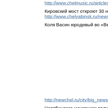
http://www.chelmusic.ru/articl
Кировский мост откроют 30 
http://www.chelyabinsk.ru/new
Коля Васин юродивый во «Bea
http://newchel.ru/city/big_n