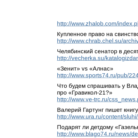
http://www.zhalob.com/index
Купленное право на свинств
http://www.chrab.chel.su/arc
Челябинский сенатор в деся
http://vecherka.su/katalogizd
«Зенит» vs «Алнас»
http://www.sports74.ru/pub/224
Что будем спрашивать у Вл
про «Гравикол-21?»
http://www.ve-trc.ru/css_news
Валерий Гартунг пишет книг
http://www.ura.ru/content/sluh
Подарят ли детдому «Газель
http://www.blago74.ru/news/de