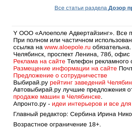
Все статьи раздела
Дозор п
Y OOO «Алоеполе Адвертайзинг». Все 
При полном или частичном использован
ссылка на
www.aloepole.ru
обязательна.
Челябинск, проспект Ленина, 78б, офис
Реклама на сайте
Телефон рекламного о
Размещение информации на сайте
Почт
Предложение о сотрудничестве
Выбирай.ру
рейтинг заведений Челябин
Автовыбирай.ру лучшие предложения о
продаже машин в Челябинске
.
Апронто.ру -
идеи интерьеров и все для
Главный редактор: Сербина Ирина Нико
Возрастное ограничение 18+.