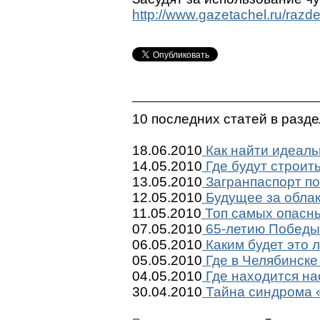
http://www.gazetachel.ru/raz
10 последних статей в разд
18.06.2010
Как найти идеаль
14.05.2010
Где будут строит
13.05.2010
Загранпаспорт по
12.05.2010
Будущее за обла
11.05.2010
Топ самых опасны
07.05.2010
65-летию Победы 
06.05.2010
Каким будет это 
05.05.2010
Где в Челябинске
04.05.2010
Где находится на
30.04.2010
Тайна синдрома «