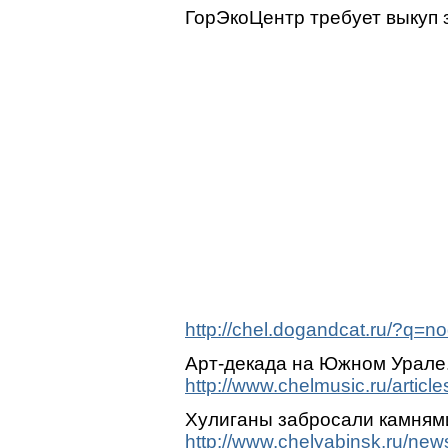
ГорЭкоЦентр требует выкуп 
http://chel.dogandcat.ru/?q=n
Арт-декада на Южном Урале
http://www.chelmusic.ru/articl
Хулиганы забросали камням
http://www.chelyabinsk.ru/new