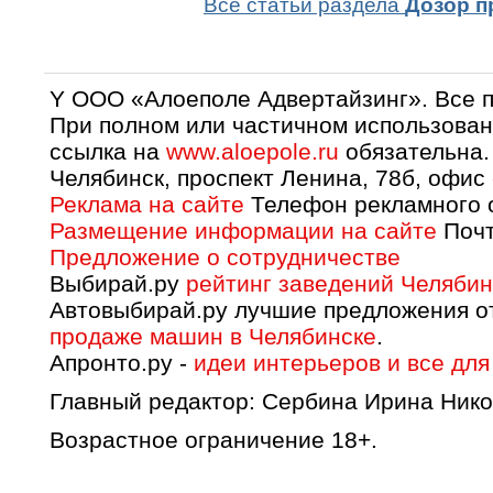
Все статьи раздела
Дозор п
Y OOO «Алоеполе Адвертайзинг». Все 
При полном или частичном использован
ссылка на
www.aloepole.ru
обязательна.
Челябинск, проспект Ленина, 78б, офис
Реклама на сайте
Телефон рекламного о
Размещение информации на сайте
Почт
Предложение о сотрудничестве
Выбирай.ру
рейтинг заведений Челябин
Автовыбирай.ру лучшие предложения о
продаже машин в Челябинске
.
Апронто.ру -
идеи интерьеров и все для
Главный редактор: Сербина Ирина Нико
Возрастное ограничение 18+.