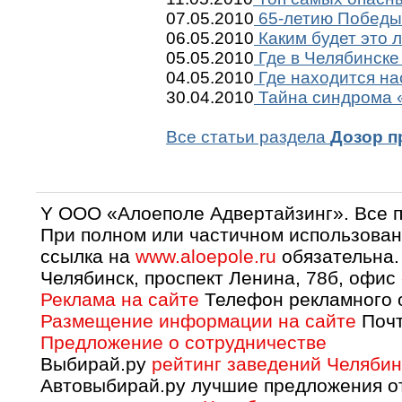
07.05.2010
65-летию Победы 
06.05.2010
Каким будет это 
05.05.2010
Где в Челябинске
04.05.2010
Где находится на
30.04.2010
Тайна синдрома «
Все статьи раздела
Дозор п
Y OOO «Алоеполе Адвертайзинг». Все 
При полном или частичном использован
ссылка на
www.aloepole.ru
обязательна.
Челябинск, проспект Ленина, 78б, офис
Реклама на сайте
Телефон рекламного о
Размещение информации на сайте
Почт
Предложение о сотрудничестве
Выбирай.ру
рейтинг заведений Челябин
Автовыбирай.ру лучшие предложения о