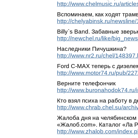
http://www.chelmusic.ru/articl
Вспоминаем, как ходят трамв
http://chelyabinsk.ru/newsline
Billу`s Band. Забавные зверьк
http://newchel.ru/like/big_n
Наследники Пичушкина?
http://www.nr2.ru/chel/148397.
Ford C-MAX теперь с дизеле
http://www.motor74.ru/pub/227
Верните телефончик
http://www.buronahodok74.ru/
Кто взял психа на работу в 
http://www.chrab.chel.su/arc
Жалоба дня на челябинском
«Жалоб.com». Каталог «Ла Р
http://www.zhalob.com/index