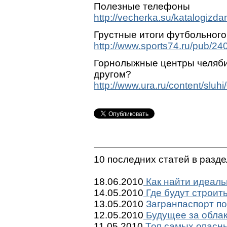
Полезные телефоны
http://vecherka.su/katalogizd
Грустные итоги футбольного
http://www.sports74.ru/pub/240
Горнолыжные центры челябин
другом?
http://www.ura.ru/content/sluhi
10 последних статей в разд
18.06.2010
Как найти идеаль
14.05.2010
Где будут строит
13.05.2010
Загранпаспорт по
12.05.2010
Будущее за обла
11.05.2010
Топ самых опасны