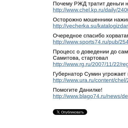
Почему РЖД тратит деньги н
http://www.chel.kp.ru/daily/24
Осторожно мошенники нажив
http://vecherka.su/katalogizd
Очередное спасибо хорвата
http://www.sports74.ru/pub/254
Процесс о доведении до са
Самитова, стартовал
http://www.rg.ru/2007/11/22/re
Губернатор Сумин угрожает 
http://www.ura.ru/content/chel
Помогите Данилке!
http://www.blago74.ru/news/de