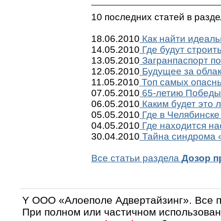
10 последних статей в разд
18.06.2010
Как найти идеаль
14.05.2010
Где будут строит
13.05.2010
Загранпаспорт по
12.05.2010
Будущее за обла
11.05.2010
Топ самых опасны
07.05.2010
65-летию Победы 
06.05.2010
Каким будет это 
05.05.2010
Где в Челябинске
04.05.2010
Где находится на
30.04.2010
Тайна синдрома «
Все статьи раздела
Дозор п
Y OOO «Алоеполе Адвертайзинг». Все 
При полном или частичном использован