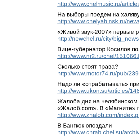
http://www.chelmusic.ru/articl
На выборы поедем на халяв
http://www.chelyabinsk.ru/new
«Живой звук-2007» первые 
http://newchel.ru/city/big_n
Вице-губернатор Косилов п
http://www.nr2.ru/chel/151066.
Сколько стоят права?
http://www.motor74.ru/pub/239
Надо ли «отрабатывать» пр
http://www.ukon.su/articles/14
Жалоба дня на челябинском
«Жалоб.com». В «Магните» 
http://www.zhalob.com/index
В Бангкок опоздали
http://www.chrab.chel.su/arc