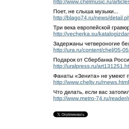
http://www.chelmusic.ru/articl
Поет, не слыша музыки...
http://blago74.ru/news/detail
Три века европейской гравю
http://vecherka.su/katalogizd
Задержаны четвероногие бе
http://ura.ru/content/chel/05-
Подарок от Сбербанка Росс
http://uralpress.ru/art131251.h
Фанаты «Зенита» не умеют 
http://www.cheltv.ru/rnews.ht
Что делать, если вас затопил
http://www.metro-74.ru/reader