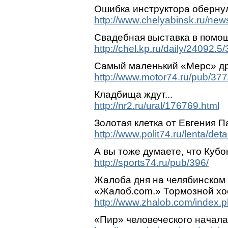
Ошибка инструктора оберну
http://www.chelyabinsk.ru/new
Свадебная выставка в помо
http://chel.kp.ru/daily/24092.5
Самый маленький «Мерс» др
http://www.motor74.ru/pub/377
Кладбища ждут...
http://nr2.ru/ural/176769.html
Золотая клетка от Евгения 
http://www.polit74.ru/lenta/de
А вы тоже думаете, что Куб
http://sports74.ru/pub/396/
Жалоба дня на челябинском
«Жалоб.com.» Тормозной хос
http://www.zhalob.com/index
«Пир» человеческого начала