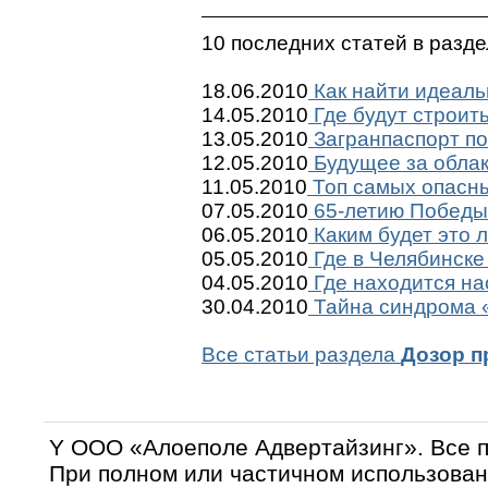
10 последних статей в разд
18.06.2010
Как найти идеаль
14.05.2010
Где будут строит
13.05.2010
Загранпаспорт по
12.05.2010
Будущее за обла
11.05.2010
Топ самых опасны
07.05.2010
65-летию Победы 
06.05.2010
Каким будет это 
05.05.2010
Где в Челябинске
04.05.2010
Где находится на
30.04.2010
Тайна синдрома «
Все статьи раздела
Дозор п
Y OOO «Алоеполе Адвертайзинг». Все 
При полном или частичном использован