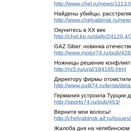
http://www.chel.ru/news/1113.
Найдены убийцы, расстреля
http://www.chelyabinsk.ru/new
Окунитесь в ХХ век
http://chel.kp.ru/daily/24120.4
GAZ Siber: новинка отечест
http://www.motor74.ru/pub/428
Ножницы решение конфликт
http://nr2.ru/ural/184165.html
Директору фирмы отомстили,
http://www.polit74.ru/lenta/de
Германия устроила Турции 
http://sports74.ru/pub/453/
Верните мои волосы!
http://chelyabinsk.aif.ru/issue
Жалоба дня на челябинском