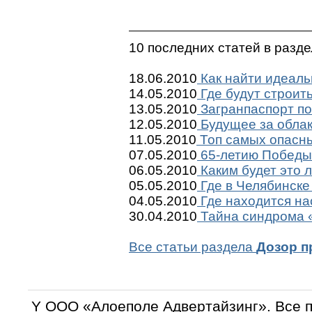
10 последних статей в разд
18.06.2010
Как найти идеаль
14.05.2010
Где будут строит
13.05.2010
Загранпаспорт по
12.05.2010
Будущее за обла
11.05.2010
Топ самых опасны
07.05.2010
65-летию Победы 
06.05.2010
Каким будет это 
05.05.2010
Где в Челябинске
04.05.2010
Где находится на
30.04.2010
Тайна синдрома «
Все статьи раздела
Дозор п
Y OOO «Алоеполе Адвертайзинг». Все 