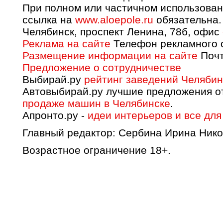
При полном или частичном использован
ссылка на
www.aloepole.ru
обязательна.
Челябинск, проспект Ленина, 78б, офис
Реклама на сайте
Телефон рекламного о
Размещение информации на сайте
Почт
Предложение о сотрудничестве
Выбирай.ру
рейтинг заведений Челябин
Автовыбирай.ру лучшие предложения о
продаже машин в Челябинске
.
Апронто.ру -
идеи интерьеров и все для
Главный редактор: Сербина Ирина Нико
Возрастное ограничение 18+.