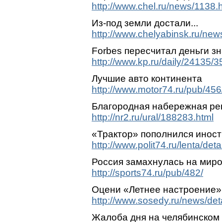
http://www.chel.ru/news/1138.
Из-под земли достали...
http://www.chelyabinsk.ru/new
Forbes пересчитал деньги з
http://www.kp.ru/daily/24135/
Лучшие авто континента
http://www.motor74.ru/pub/456
Благородная набережная ре
http://nr2.ru/ural/188283.html
«Трактор» пополнился инос
http://www.polit74.ru/lenta/de
Россия замахнулась на мир
http://sports74.ru/pub/482/
Оцени «Летнее настроение»
http://www.sosedy.ru/news/de
Жалоба дня на челябинском