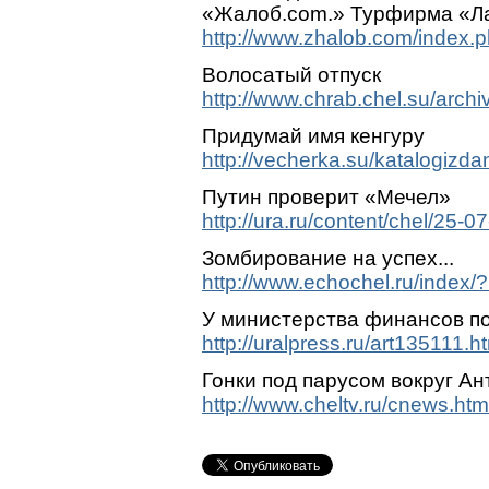
«Жалоб.com.» Турфирма «Лагу
http://www.zhalob.com/index
Волосатый отпуск
http://www.chrab.chel.su/arc
Придумай имя кенгуру
http://vecherka.su/katalogizd
Путин проверит «Мечел»
http://ura.ru/content/chel/25-
Зомбирование на успех...
http://www.echochel.ru/index
У министерства финансов по
http://uralpress.ru/art135111.h
Гонки под парусом вокруг А
http://www.cheltv.ru/cnews.ht