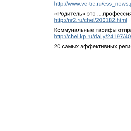
http://www.ve-trc.ru/css_news
«Родитель» это ....професси
http://nr2.ru/chel/206182.html
Коммунальные тарифы отпра
http://chel.kp.ru/daily/24197/4
20 самых эффективных реги