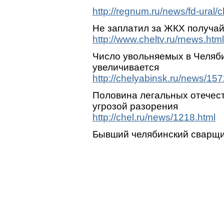
http://regnum.ru/news/fd-ural/
Не заплатил за ЖКХ получай
http://www.cheltv.ru/rnews.ht
Число увольняемых в Челяб
увеличивается
http://chelyabinsk.ru/news/157
Половина легальных отечес
угрозой разорения
http://chel.ru/news/1218.html
Бывший челябинский сварщик