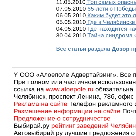
11.05.2010
Топ самых опасны
07.05.2010
65-летию Победы 
06.05.2010
Каким будет это 
05.05.2010
Где в Челябинске
04.05.2010
Где находится на
30.04.2010
Тайна синдрома «
Все статьи раздела
Дозор п
Y OOO «Алоеполе Адвертайзинг». Все 
При полном или частичном использован
ссылка на
www.aloepole.ru
обязательна.
Челябинск, проспект Ленина, 78б, офис
Реклама на сайте
Телефон рекламного о
Размещение информации на сайте
Почт
Предложение о сотрудничестве
Выбирай.ру
рейтинг заведений Челябин
Автовыбирай.ру лучшие предложения о