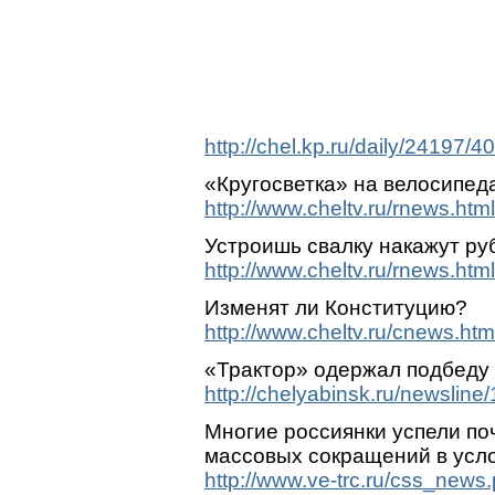
http://chel.kp.ru/daily/24197/4
«Кругосветка» на велосипед
http://www.cheltv.ru/rnews.ht
Устроишь свалку накажут ру
http://www.cheltv.ru/rnews.ht
Изменят ли Конституцию?
http://www.cheltv.ru/cnews.ht
«Трактор» одержал подбеду 
http://chelyabinsk.ru/newsline
Многие россиянки успели по
массовых сокращений в усло
http://www.ve-trc.ru/css_news