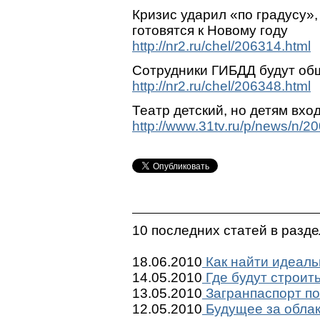
Кризис ударил «по градусу»
готовятся к Новому году
http://nr2.ru/chel/206314.html
Сотрудники ГИБДД будут общ
http://nr2.ru/chel/206348.html
Театр детский, но детям вхо
http://www.31tv.ru/p/news/n/2
10 последних статей в разд
18.06.2010
Как найти идеаль
14.05.2010
Где будут строит
13.05.2010
Загранпаспорт по
12.05.2010
Будущее за обла