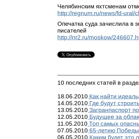
Челябинским яхтсменам отм
http://regnum.ru/news/fd-ural/
Опечатка суда зачислила в 
писателей
http://nr2.ru/moskow/246607.h
10 последних статей в разд
18.06.2010
Как найти идеаль
14.05.2010
Где будут строит
13.05.2010
Загранпаспорт по
12.05.2010
Будущее за обла
11.05.2010
Топ самых опасны
07.05.2010
65-летию Победы 
06.05.2010
Каким будет это 