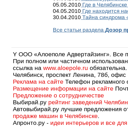
05.05.2010
Где в Челябинске
04.05.2010
Где находится на
30.04.2010
Тайна синдрома «
Все статьи раздела
Дозор п
Y OOO «Алоеполе Адвертайзинг». Все 
При полном или частичном использован
ссылка на
www.aloepole.ru
обязательна.
Челябинск, проспект Ленина, 78б, офис
Реклама на сайте
Телефон рекламного о
Размещение информации на сайте
Почт
Предложение о сотрудничестве
Выбирай.ру
рейтинг заведений Челябин
Автовыбирай.ру лучшие предложения о
продаже машин в Челябинске
.
Апронто.ру -
идеи интерьеров и все для