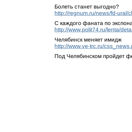
Болеть станет выгодно?
http://regnum.ru/news/fd-ural/
С каждого фаната по экспон
http://www.polit74.ru/lenta/de
Челябинск меняет имидж
http://www.ve-trc.ru/css_news
Под Челябинском пройдет ф