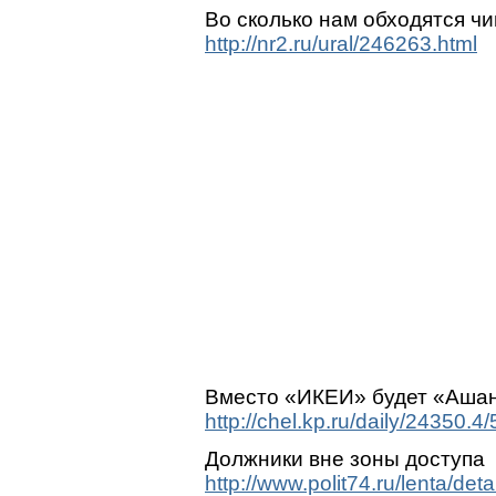
Во сколько нам обходятся ч
http://nr2.ru/ural/246263.html
Вместо «ИКЕИ» будет «Аша
http://chel.kp.ru/daily/24350.4
Должники вне зоны доступа
http://www.polit74.ru/lenta/de