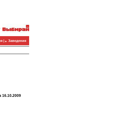
я |
Заведения
 16.10.2009