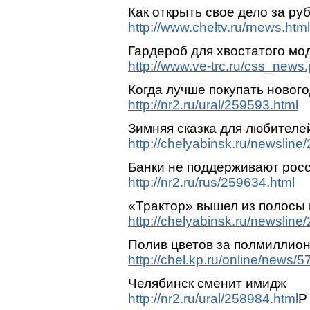
Как открыть свое дело за р
http://www.cheltv.ru/rnews.ht
Гардероб для хвостатого мо
http://www.ve-trc.ru/css_news
Когда лучше покупать новог
http://nr2.ru/ural/259593.html
Зимняя сказка для любителе
http://chelyabinsk.ru/newsline
Банки не поддерживают рос
http://nr2.ru/rus/259634.html
«Трактор» вышел из полосы
http://chelyabinsk.ru/newsline
Полив цветов за полмиллио
http://chel.kp.ru/online/news/
Челябинск сменит имидж
http://nr2.ru/ural/258984.html
P