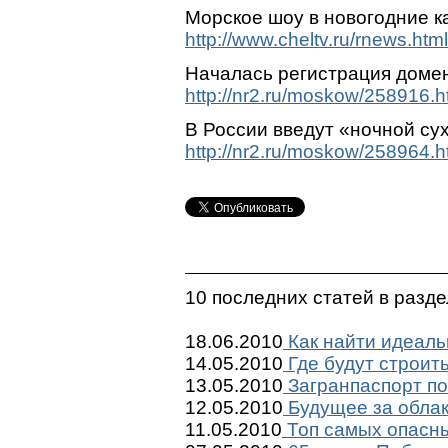
Морское шоу в новогодние к
http://www.cheltv.ru/rnews.ht
Началась регистрация домен
http://nr2.ru/moskow/258916.h
В России введут «ночной су
http://nr2.ru/moskow/258964.h
10 последних статей в разд
18.06.2010
Как найти идеаль
14.05.2010
Где будут строит
13.05.2010
Загранпаспорт по
12.05.2010
Будущее за обла
11.05.2010
Топ самых опасны