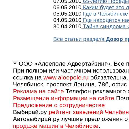
07.05.2010
65-летию Победы 
06.05.2010
Каким будет это 
05.05.2010
Где в Челябинске
04.05.2010
Где находится на
30.04.2010
Тайна синдрома «
Все статьи раздела
Дозор п
Y OOO «Алоеполе Адвертайзинг». Все 
При полном или частичном использован
ссылка на
www.aloepole.ru
обязательна.
Челябинск, проспект Ленина, 78б, офис
Реклама на сайте
Телефон рекламного о
Размещение информации на сайте
Почт
Предложение о сотрудничестве
Выбирай.ру
рейтинг заведений Челябин
Автовыбирай.ру лучшие предложения о
продаже машин в Челябинске
.