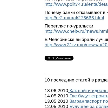
http://www.polit74.ru/lenta/de
Почему банки отказывают в 
http://nr2.ru/ural/276666.html
Перепляс по-уральски
http://www.cheltv.ru/rnews.ht
В Челябинске выбрали лучш
http://www.31tv.ru/p/news/n/201
10 последних статей в разд
18.06.2010
Как найти идеаль
14.05.2010
Где будут строит
13.05.2010
Загранпаспорт по
12.05.2010
Будущее за обла