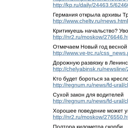
http://kp.ru/daily/24463.5/6246
Германия открыла архивы Тр
http://www.cheltv.ru/rnews.ht
Критикуешь начальство? Уво
http://nr2.ru/moskow/276646.h
Отмечаем Новый год весной
http://www.ve-trc.ru/css_news
Дорожную развязку в Ленинс
http://chelyabinsk.ru/newsline
Кто будет бороться за кресл
http://regnum.ru/news/fd-ural/
Сухой закон для водителей
http://regnum.ru/news/fd-ural/
Хорошее поведение может у
http://nr2.ru/moskow/276550.h
Полтора километра скорби