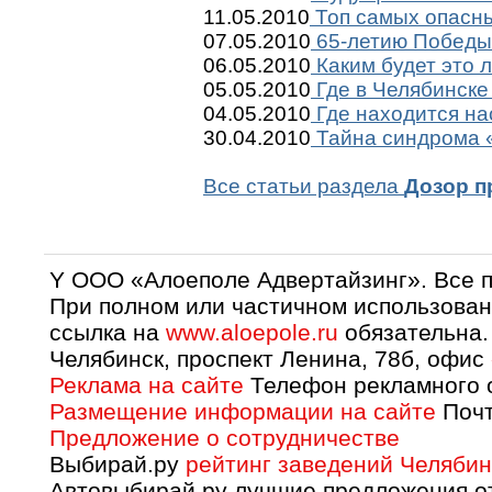
11.05.2010
Топ самых опасны
07.05.2010
65-летию Победы 
06.05.2010
Каким будет это 
05.05.2010
Где в Челябинске
04.05.2010
Где находится на
30.04.2010
Тайна синдрома «
Все статьи раздела
Дозор п
Y OOO «Алоеполе Адвертайзинг». Все 
При полном или частичном использован
ссылка на
www.aloepole.ru
обязательна.
Челябинск, проспект Ленина, 78б, офис
Реклама на сайте
Телефон рекламного о
Размещение информации на сайте
Почт
Предложение о сотрудничестве
Выбирай.ру
рейтинг заведений Челябин
Автовыбирай.ру лучшие предложения о