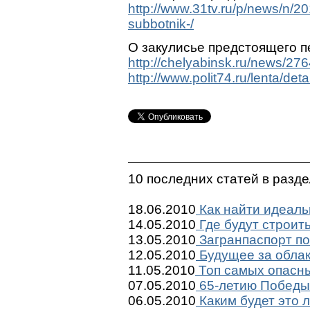
http://www.31tv.ru/p/news/n/2
subbotnik-/
О закулисье предстоящего п
http://chelyabinsk.ru/news/27
http://www.polit74.ru/lenta/de
10 последних статей в разд
18.06.2010
Как найти идеаль
14.05.2010
Где будут строит
13.05.2010
Загранпаспорт по
12.05.2010
Будущее за обла
11.05.2010
Топ самых опасны
07.05.2010
65-летию Победы 
06.05.2010
Каким будет это 