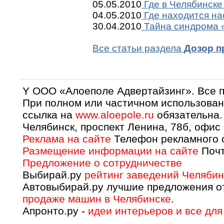
05.05.2010
Где в Челябинске
04.05.2010
Где находится на
30.04.2010
Тайна синдрома «
Все статьи раздела
Дозор п
Y OOO «Алоеполе Адвертайзинг». Все 
При полном или частичном использован
ссылка на
www.aloepole.ru
обязательна.
Челябинск, проспект Ленина, 78б, офис
Реклама на сайте
Телефон рекламного о
Размещение информации на сайте
Почт
Предложение о сотрудничестве
Выбирай.ру
рейтинг заведений Челябин
Автовыбирай.ру лучшие предложения о
продаже машин в Челябинске
.
Апронто.ру -
идеи интерьеров и все для