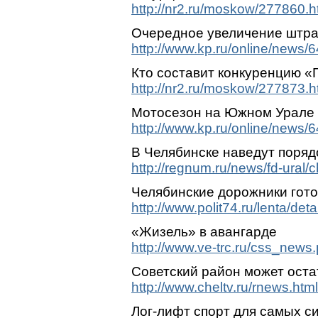
http://nr2.ru/moskow/277860.h
Очередное увеличение штра
http://www.kp.ru/online/news/
Кто составит конкуренцию «
http://nr2.ru/moskow/277873.h
Мотосезон на Южном Урале
http://www.kp.ru/online/news/
В Челябинске наведут поряд
http://regnum.ru/news/fd-ural/
Челябинские дорожники гото
http://www.polit74.ru/lenta/de
«Жизель» в авангарде
http://www.ve-trc.ru/css_news
Советский район может оста
http://www.cheltv.ru/rnews.ht
Лог-лифт спорт для самых с