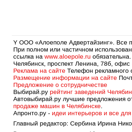
Y OOO «Алоеполе Адвертайзинг». Все 
При полном или частичном использован
ссылка на
www.aloepole.ru
обязательна.
Челябинск, проспект Ленина, 78б, офис
Реклама на сайте
Телефон рекламного о
Размещение информации на сайте
Почт
Предложение о сотрудничестве
Выбирай.ру
рейтинг заведений Челябин
Автовыбирай.ру лучшие предложения о
продаже машин в Челябинске
.
Апронто.ру -
идеи интерьеров и все для
Главный редактор: Сербина Ирина Нико