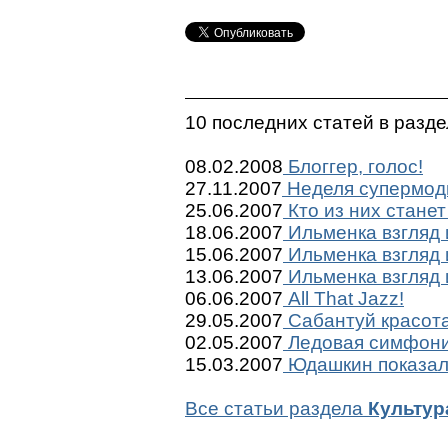
10 последних статей в разд
08.02.2008
Блоггер, голос!
27.11.2007
Неделя супермоды
25.06.2007
Кто из них стане
18.06.2007
Ильменка взгляд и
15.06.2007
Ильменка взгляд 
13.06.2007
Ильменка взгляд 
06.06.2007
All That Jazz!
29.05.2007
Сабантуй красота!
02.05.2007
Ледовая симфони
15.03.2007
Юдашкин показал
Все статьи раздела
Культур