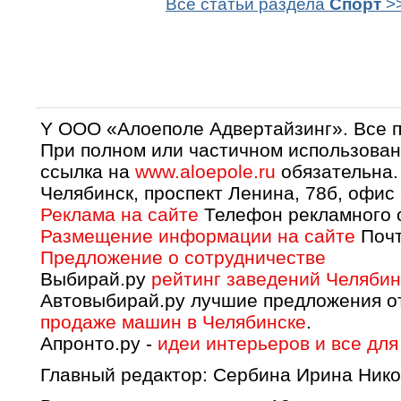
Все статьи раздела
Спорт
>
Y OOO «Алоеполе Адвертайзинг». Все 
При полном или частичном использован
ссылка на
www.aloepole.ru
обязательна.
Челябинск, проспект Ленина, 78б, офис
Реклама на сайте
Телефон рекламного о
Размещение информации на сайте
Почт
Предложение о сотрудничестве
Выбирай.ру
рейтинг заведений Челябин
Автовыбирай.ру лучшие предложения о
продаже машин в Челябинске
.
Апронто.ру -
идеи интерьеров и все для
Главный редактор: Сербина Ирина Нико