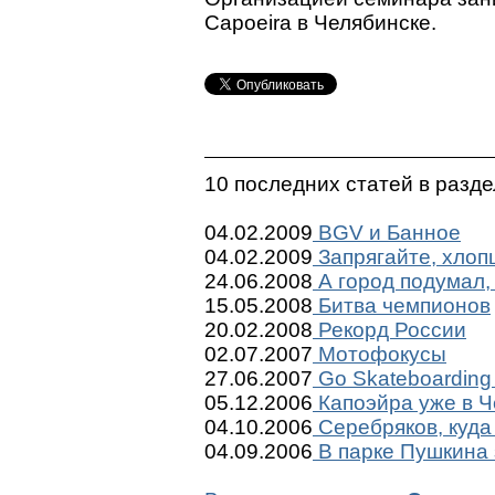
Capoeira в Челябинске.
10 последних статей в разд
04.02.2009
BGV и Банное
04.02.2009
Запрягайте, хлоп
24.06.2008
А город подумал,
15.05.2008
Битва чемпионов
20.02.2008
Рекорд России
02.07.2007
Мотофокусы
27.06.2007
Go Skateboarding
05.12.2006
Капоэйра уже в Ч
04.10.2006
Серебряков, куда
04.09.2006
В парке Пушкина 