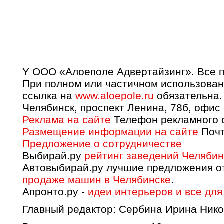
Y OOO «Алоеполе Адвертайзинг». Все 
При полном или частичном использован
ссылка на
www.aloepole.ru
обязательна.
Челябинск, проспект Ленина, 78б, офис
Реклама на сайте
Телефон рекламного о
Размещение информации на сайте
Почт
Предложение о сотрудничестве
Выбирай.ру
рейтинг заведений Челябин
Автовыбирай.ру лучшие предложения о
продаже машин в Челябинске
.
Апронто.ру -
идеи интерьеров и все для
Главный редактор: Сербина Ирина Нико