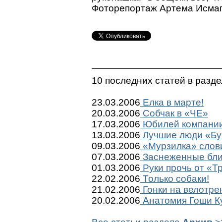
Фоторепортаж Артема Исмаг
10 последних статей в разд
23.03.2006
Елка в марте!
20.03.2006
Собчак в «ЧЕ»
17.03.2006
Юбилей компани
13.03.2006
Лучшие люди «Бу
09.03.2006
«Мурзилка» слов
07.03.2006
Заснеженные бл
01.03.2006
Руки прочь от «Т
22.02.2006
Только собаки!
21.02.2006
Гонки на велотр
20.02.2006
Анатомия Гоши К