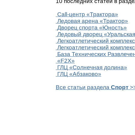
10 последних статей в разд
Call-центр «Трактора»
Ледовая арена «Трактор»
Дворец cпорта «Юность»
Ледовый дворец «Уральская
Легкоатлетический комплекс
Легкоатлетический комплек
База Технических Развлече
«F2X»
ГЛЦ «Солнечная долина»
ГЛЦ «Абзаково»
Все статьи раздела
Спорт
>