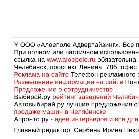
Y OOO «Алоеполе Адвертайзинг». Все 
При полном или частичном использован
ссылка на
www.aloepole.ru
обязательна.
Челябинск, проспект Ленина, 78б, офис
Реклама на сайте
Телефон рекламного о
Размещение информации на сайте
Почт
Предложение о сотрудничестве
Выбирай.ру
рейтинг заведений Челябин
Автовыбирай.ру лучшие предложения о
продаже машин в Челябинске
.
Апронто.ру -
идеи интерьеров и все для
Главный редактор: Сербина Ирина Нико