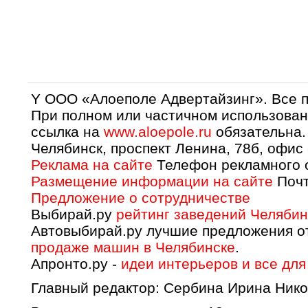
Y OOO «Алоеполе Адвертайзинг». Все 
При полном или частичном использован
ссылка на
www.aloepole.ru
обязательна.
Челябинск, проспект Ленина, 78б, офис
Реклама на сайте
Телефон рекламного о
Размещение информации на сайте
Почт
Предложение о сотрудничестве
Выбирай.ру
рейтинг заведений Челябин
Автовыбирай.ру лучшие предложения о
продаже машин в Челябинске
.
Апронто.ру -
идеи интерьеров и все для
Главный редактор: Сербина Ирина Нико