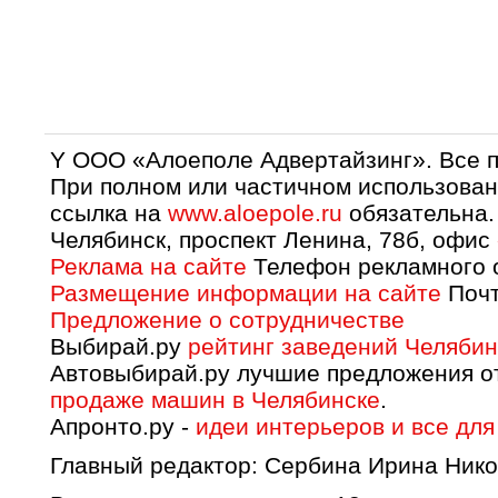
Y OOO «Алоеполе Адвертайзинг». Все 
При полном или частичном использован
ссылка на
www.aloepole.ru
обязательна.
Челябинск, проспект Ленина, 78б, офис
Реклама на сайте
Телефон рекламного о
Размещение информации на сайте
Почт
Предложение о сотрудничестве
Выбирай.ру
рейтинг заведений Челябин
Автовыбирай.ру лучшие предложения о
продаже машин в Челябинске
.
Апронто.ру -
идеи интерьеров и все для
Главный редактор: Сербина Ирина Нико