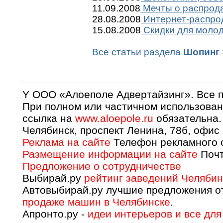
11.09.2008
Мечты о распрода
28.08.2008
Интернет-распрод
15.08.2008
Скидки для моло
Все статьи раздела
Шопинг
Y OOO «Алоеполе Адвертайзинг». Все 
При полном или частичном использован
ссылка на
www.aloepole.ru
обязательна.
Челябинск, проспект Ленина, 78б, офис
Реклама на сайте
Телефон рекламного о
Размещение информации на сайте
Почт
Предложение о сотрудничестве
Выбирай.ру
рейтинг заведений Челябин
Автовыбирай.ру лучшие предложения о
продаже машин в Челябинске
.
Апронто.ру -
идеи интерьеров и все для