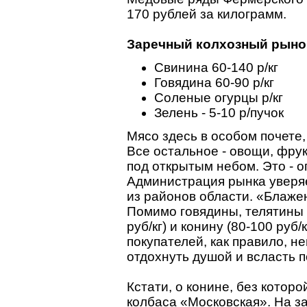
170 рублей за килограмм.
Заречный колхозный рын
Свинина 60-140 р/кг
Говядина 60-90 р/кг
Соленые огурцы р/кг
Зелень - 5-10 р/пучок
Мясо здесь в особом почете,
Все остальное - овощи, фрук
под открытым небом. Это - 
Администрация рынка уверяет
из районов области. «Блажен,
Помимо говядины, телятины 
руб/кг) и конину (80-100 руб/
покупателей, как правило, н
отдохнуть душой и всласть 
Кстати, о конине, без кото
колбаса «Московская». На за