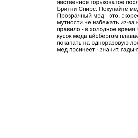
явственное горьковатое посл
Бритни Спирс. Покупайте ме
Прозрачный мед - это, скоре
мутности не избежать из-за
правило - в холодное время 
кусок меда айсбергом плавае
покапать на одноразовую ло
мед посинеет - значит, гады