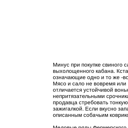
Минус при покупке свиного с
выхолощенного кабана. Кста
означающие одно и то же -в
Мясо и сало не вовремя или
отличается устойчивой вонь
непритязательными срочникам
продавца стребовать тонкую
зажигалкой. Если вкусно зап
описанным собачьим ковриком
Медовые ряды Фермерского 