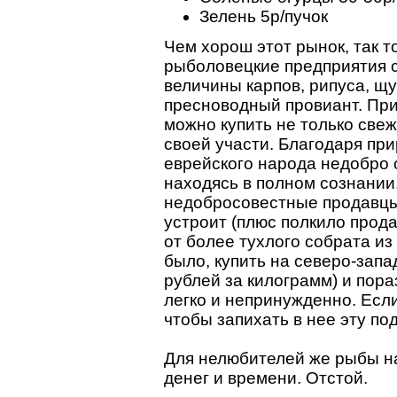
Зелень 5р/пучок
Чем хорош этот рынок, так 
рыболовецкие предприятия с
величины карпов, рипуса, щу
пресноводный провиант. При
можно купить не только свеж
своей участи. Благодаря пр
еврейского народа недобро 
находясь в полном сознании.
недобросовестные продавцы:
устроит (плюс полкило прода
от более тухлого собрата из
было, купить на северо-запа
рублей за килограмм) и пора
легко и непринужденно. Если
чтобы запихать в нее эту по
Для нелюбителей же рыбы на
денег и времени. Отстой.