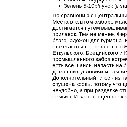
Зелень 5-10р/пучок (в з
По сравнению с Центральны
Места в крытом амбаре мало
достигается путем вывалива
прилавок. Тем не менее, Фе
благонадежен для гурмана.
съезжаются потрепанные «Жи
Еткульского, Брединского и 
промышленного забоя встреч
есть все шансы напасть на 
домашних условиях и там же
Дополнительный плюс - из та
спущена кровь, потому что 
неудобно, а при разделке от
семьи». И за насыщенное кр