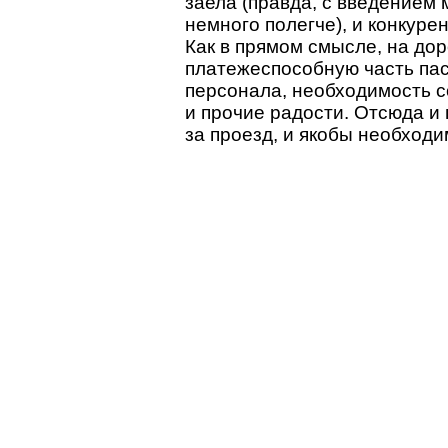
заела (правда, с введением 
немного полегче), и конкуре
Как в прямом смысле, на дор
платежеспособную часть па
персонала, необходимость с
и прочие радости. Отсюда и
за проезд, и якобы необходи