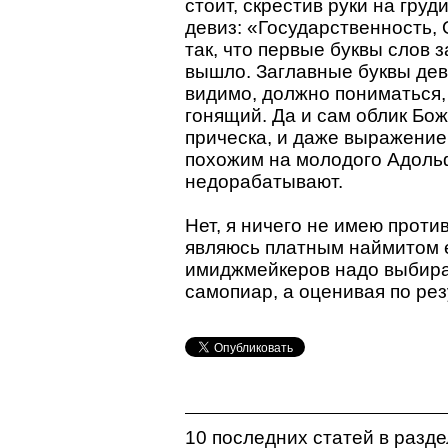
стоит, скрестив руки на груд
девиз: «Государственность,
так, что первые буквы слов 
вышло. Заглавные буквы дев
видимо, должно пониматься, 
гонящий. Да и сам облик Бож
прическа, и даже выражение
похожим на молодого Адоль
недорабатывают.
Нет, я ничего не имею проти
являюсь платным наймитом е
имиджмейкеров надо выбират
самопиар, а оценивая по ре
10 последних статей в разд