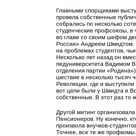
Главными спорщиками выступ
провела собственные публич
собрались по несколько сот
студенческие профсоюзы, в 
во главе со своим шефом д
России» Андреем Шмидтом. 
на проблемах студентов, чь
Несколько лет назад он вме
педуниверситета Вадимом В
отделения партии «Родина»)
шествие в несколько тысяч 
Революции, где и выступили
вот цели были у Шмидта и В
собственные. В этот раз то 
Другой митинг организовала
Пенсионеров. Ну конечно, кт
произвола внучков-студентов
Точнее, все те же профкомы