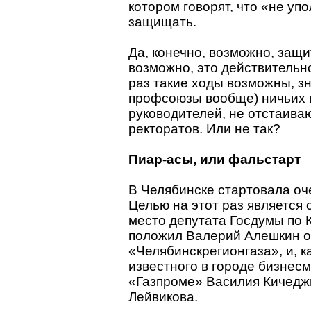
котором говорят, что «не у
защищать.
Да, конечно, возможно, защи
возможно, это действительн
раз такие ходы возможны, зн
профсоюзы вообще) ничьих 
руководителей, не отстаива
ректоратов. Или не так?
Пиар-асы, или фальстарт
В Челябинске стартовала о
Целью на этот раз являетс
место депутата Госдумы по 
положил Валерий Алешкин о
«Челябинскрегионгаза», и, к
известного в городе бизнесм
«Газпроме» Василия Кичеджи
Лейвикова.