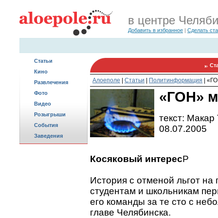
в центре Челяб
Добавить в избранное
|
Сделать ст
Статьи
Ст
Кино
Алоеполе
|
Статьи
|
Политинформация
|
«ГО
Развлечения
«ГОН» м
Фото
Видео
Розыгрыши
текст: Макар
События
08.07.2005
Заведения
Косяковый интерес
P
История с отменой льгот на
студентам и школьникам пе
его команды за те сто с неб
главе Челябинска.