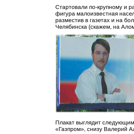
Стартовали по-крупному и р
фигура малоизвестная населе
разместив в газетах и на б
Челябинска (скажем, на Ало
Плакат выглядит следующим
«Газпром», снизу Валерий А