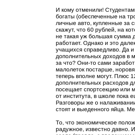
И кому отменили! Студентам,
богаты (обеспеченные на тр
личные авто, купленные за с
скажут, что 60 рублей, на к
не такая уж большая сумма д
работает. Однако и это далек
учащихся справедливо. Да и 
дополнительных доходов в м
за что? Они-то сами заработа
малолеток постарше, норовящ
теперь вполне могут. Плюс 1
дополнительных расходов дл
посещает спортсекцию или м
от института, в школе пока 
Разговоры же о налаживани
стоят и выеденного яйца. М
То, что экономическое поло
радужное, известно давно. И