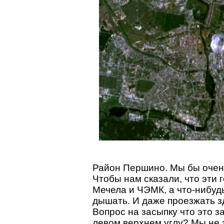
Район Першино. Мы бы очень
Чтобы нам сказали, что эти
Мечела и ЧЭМК, а что-нибудь
дышать. И даже проезжать з
Вопрос на засыпку что это з
левом верхнем углу? Мы не 