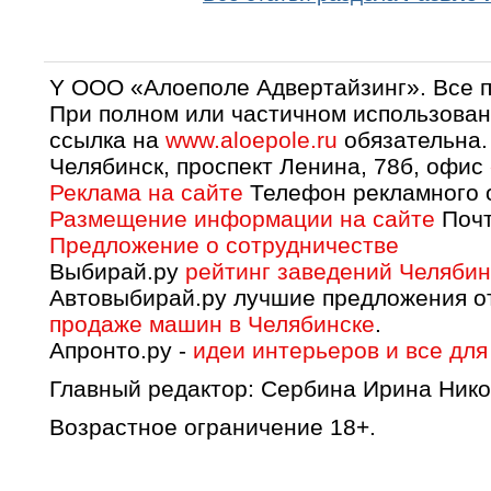
Y OOO «Алоеполе Адвертайзинг». Все 
При полном или частичном использован
ссылка на
www.aloepole.ru
обязательна.
Челябинск, проспект Ленина, 78б, офис
Реклама на сайте
Телефон рекламного о
Размещение информации на сайте
Почт
Предложение о сотрудничестве
Выбирай.ру
рейтинг заведений Челябин
Автовыбирай.ру лучшие предложения о
продаже машин в Челябинске
.
Апронто.ру -
идеи интерьеров и все для
Главный редактор: Сербина Ирина Нико
Возрастное ограничение 18+.