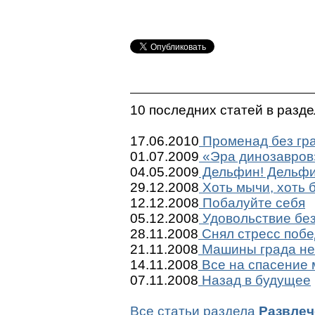
10 последних статей в разд
17.06.2010
Променад без гр
01.07.2009
«Эра динозавров
04.05.2009
Дельфин! Дельфи
29.12.2008
Хоть мычи, хоть б
12.12.2008
Побалуйте себя
05.12.2008
Удовольствие бе
28.11.2008
Снял стресс побе
21.11.2008
Машины града не
14.11.2008
Все на спасение 
07.11.2008
Назад в будущее
Все статьи раздела
Развлеч