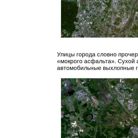
Улицы города словно проче
«мокрого асфальта». Сухой а
автомобильные выхлопные га