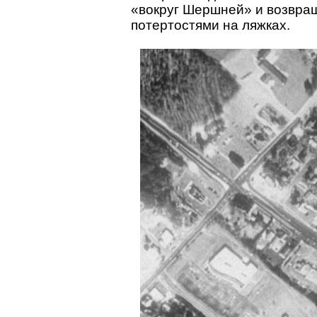
«вокруг Шершней» и возвращ
потертостями на ляжках.