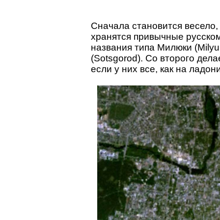
Сначала становится весело,
хранятся привычные русском
названия типа Милюки (Milyuk
(Sotsgorod). Со второго дела
если у них все, как на ладон