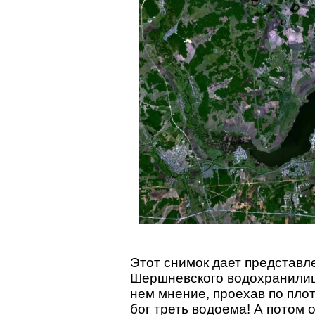
Этот снимок дает представл
Шершневского водохранилищ
нем мнение, проехав по плот
бог треть водоема! А потом 