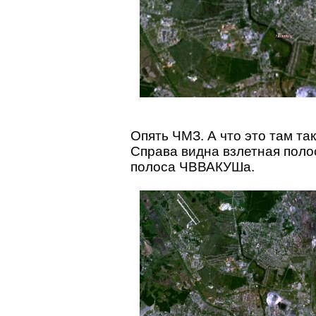
Опять ЧМЗ. А что это там т
Справа видна взлетная поло
полоса ЧВВАКУШа.