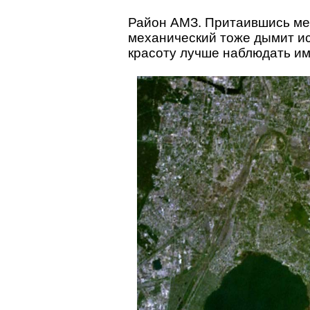
Район АМЗ. Притаившись меж
механический тоже дымит исп
красоту лучше наблюдать им