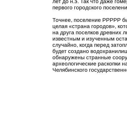
лет до н.э. Так что даже го
первого городского поселен
Точнее, поселение PPPPP б
целая «страна городов», ко
на друга поселков древних 
известным и изученным оста
случайно, когда перед затоп
будет создано водохранили
обнаружены странные соору
археологические раскопки н
Челябинского государственн