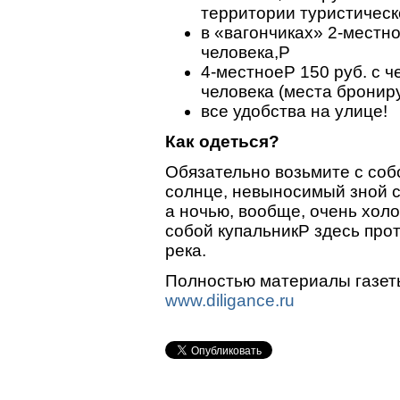
территории туристическо
в «вагончиках» 2-местно
человека,P
4-местноеP 150 руб. с ч
человека (места бронир
все удобства на улице!
Как одеться?
Обязательно возьмите с соб
солнце, невыносимый зной с
а ночью, вообще, очень холо
собой купальникP здесь про
река.
Полностью материалы газет
www.diligance.ru