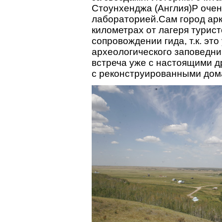
Стоунхенджа (Англия)P очен
лабораторией.Сам город арк
километрах от лагеря турист
сопровождении гида, т.к. эт
археологического заповедни
встреча уже с настоящими д
с реконструированными дом