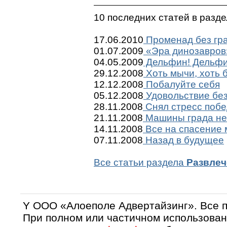
10 последних статей в разд
17.06.2010
Променад без гр
01.07.2009
«Эра динозавров
04.05.2009
Дельфин! Дельфи
29.12.2008
Хоть мычи, хоть б
12.12.2008
Побалуйте себя
05.12.2008
Удовольствие бе
28.11.2008
Снял стресс побе
21.11.2008
Машины града не
14.11.2008
Все на спасение 
07.11.2008
Назад в будущее
Все статьи раздела
Развлеч
Y OOO «Алоеполе Адвертайзинг». Все 
При полном или частичном использован