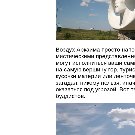
Воздух Аркаима просто на
мистическими представления
могут исполниться ваши са
на самую вершину гор, тури
кусочки материи или ленточк
загадал, никому нельзя, ин
оказаться под угрозой. Вот 
буддистов.