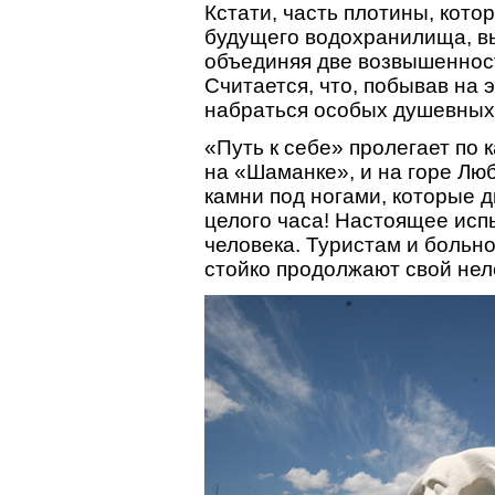
Кстати, часть плотины, кото
будущего водохранилища, вы
объединяя две возвышенност
Считается, что, побывав на 
набраться особых душевных 
«Путь к себе» пролегает по
на «Шаманке», и на горе Лю
камни под ногами, которые 
целого часа! Настоящее исп
человека. Туристам и больно,
стойко продолжают свой нел