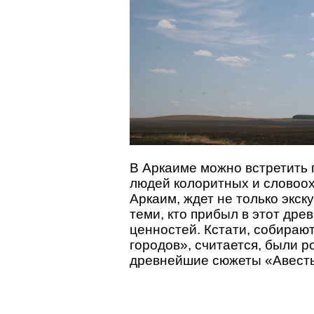
В Аркаиме можно встретить 
людей колоритных и словоохо
Аркаим, ждет не только экск
теми, кто прибыл в этот дре
ценностей. Кстати, собирают
городов», считается, были 
древнейшие сюжеты «Авесты