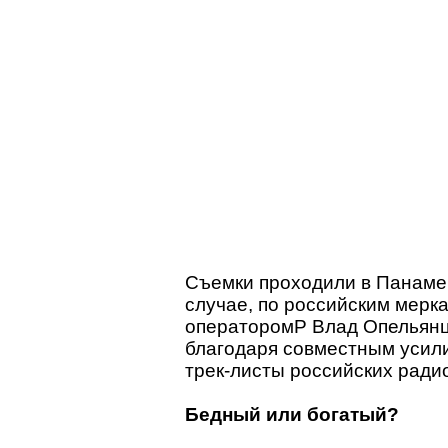
Съемки проходили в Панаме,
случае, по российским мерк
операторомP Влад Опельянц
благодаря совместным усили
трек-листы российских ради
Бедный или богатый?