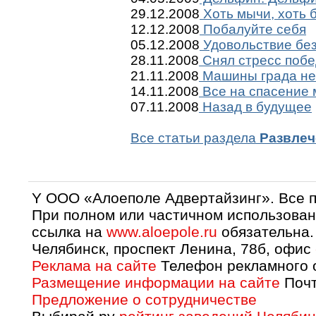
29.12.2008
Хоть мычи, хоть б
12.12.2008
Побалуйте себя
05.12.2008
Удовольствие бе
28.11.2008
Снял стресс побе
21.11.2008
Машины града не
14.11.2008
Все на спасение 
07.11.2008
Назад в будущее
Все статьи раздела
Развлеч
Y OOO «Алоеполе Адвертайзинг». Все 
При полном или частичном использован
ссылка на
www.aloepole.ru
обязательна.
Челябинск, проспект Ленина, 78б, офис
Реклама на сайте
Телефон рекламного о
Размещение информации на сайте
Почт
Предложение о сотрудничестве