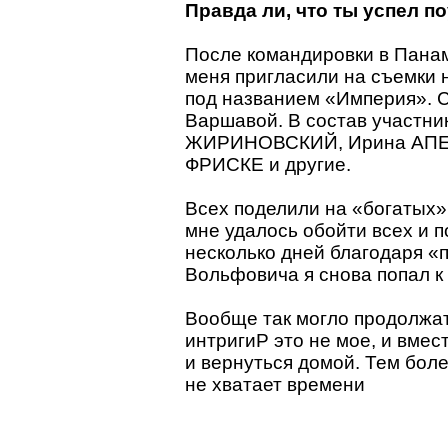
Правда ли, что ты успел п
После командировки в Панам
меня пригласили на съемки 
под названием «Империя». 
Варшавой. В состав участник
ЖИРИНОВСКИЙ, Ирина АП
ФРИСКЕ и другие.
Всех поделили на «богатых»
мне удалось обойти всех и п
несколько дней благодаря «
Вольфовича я снова попал к
Вообще так могло продолжат
интригиP это не мое, и вм
и вернуться домой. Тем боле
не хватает времени