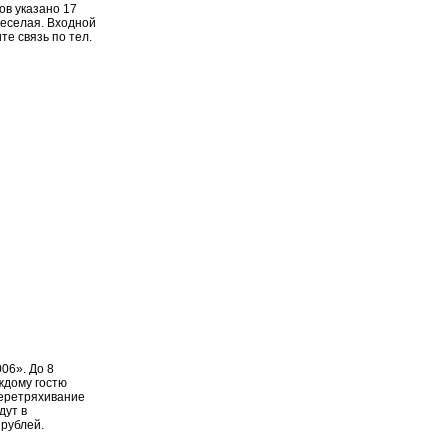
ов указано 17
веселая. Входной
те связь по тел.
06». До 8
ждому гостю
перетряхивание
дут в
рублей.