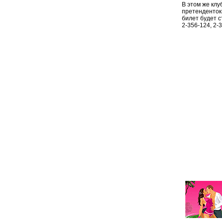
В этом же клу
претенденток,
билет будет с
2-356-124, 2-3