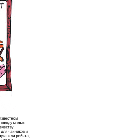
 известном
 поводу малых
ечеству
 для чайников и
лукавили ребята,