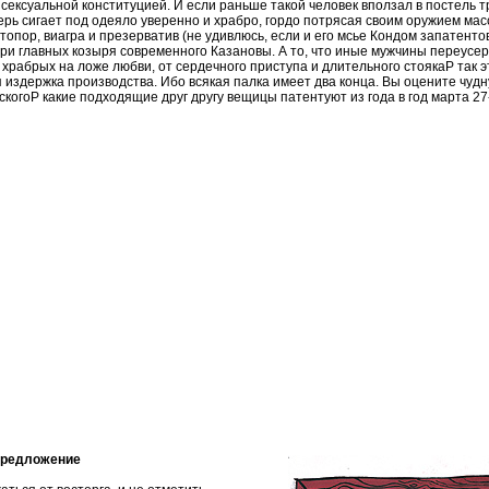
сексуальной конституцией. И если раньше такой человек вползал в постель тр
перь сигает под одеяло уверенно и храбро, гордо потрясая своим оружием мас
опор, виагра и презерватив (не удивлюсь, если и его мсье Кондом запатенто
три главных козыря современного Казановы. А то, что иные мужчины переусе
храбрых на ложе любви, от сердечного приступа и длительного стоякаP так э
издержка производства. Ибо всякая палка имеет два конца. Вы оцените чудн
когоP какие подходящие друг другу вещицы патентуют из года в год марта 27
предложение