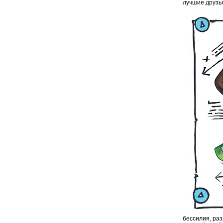
лучшие друзья
бессилия, ра