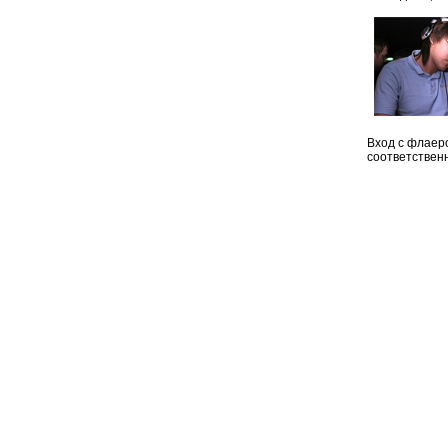
Вход с флаеро
соответственн