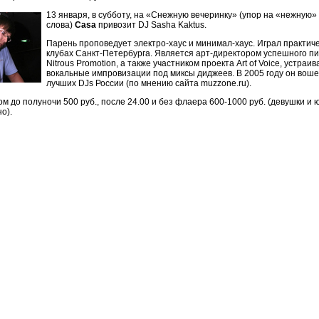
13 января, в субботу, на «Снежную вечеринку» (упор на «нежную» 
слова)
Casa
привозит DJ Sasha Kaktus.
Парень проповедует электро-хаус и минимал-хаус. Играл практиче
клубах Санкт-Петербурга. Является арт-директором успешного пи
Nitrous Promotion, а также участником проекта Art of Voice, устра
вокальные импровизации под миксы диджеев. В 2005 году он воше
лучших DJs России (по мнению сайта muzzone.ru).
м до полуночи 500 руб., после 24.00 и без флаера 600-1000 руб. (девушки и
о).