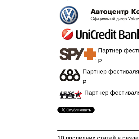
Партнер фест
P
Партнер фестиваля
P
Партнер фестивал
10 последних статей в разд