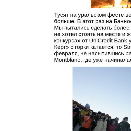
Тусят на уральском фесте ве
больше. В этот раз на Банно
Мы пытались сделать более 
не хотел стоять на месте и ж
конкурсах от UniCredit Bank
Керг» с горки катается, то St
февраля, не насытившись ра
Montblanc, где уже начинала