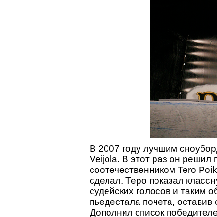
В 2007 году лучшим сноубор
Veijola. В этот раз он решил
соотечественником Tero Poikaj
сделал. Теро показал класс
судейских голосов и таким о
пьедестала почета, оставив 
Дополнил список победителе