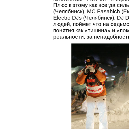
Плюс к этому как всегда си
(Челябинск), MC Fasahich (Е
Electro DJs (Челябинск), DJ 
людей, поймет что на седьмо
понятия как «тишина» и «по
реальности, за ненадобность