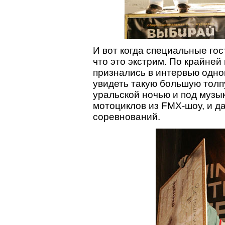
И вот когда специальные гос
что это экстрим. По крайней
признались в интервью одно
увидеть такую большую тол
уральской ночью и под музык
мотоциклов из FMX-шоу, и д
соревнований.