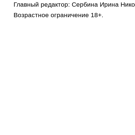
Главный редактор: Сербина Ирина Нико
Возрастное ограничение 18+.