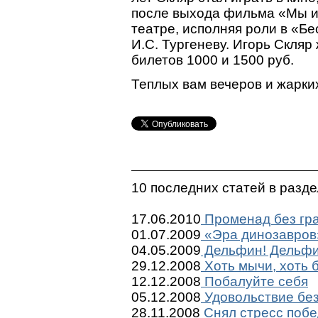
после выхода фильма «Мы из
театре, исполняя роли в «Бе
И.С. Тургеневу. Игорь Скляр 
билетов 1000 и 1500 руб.
Теплых вам вечеров и жарки
10 последних статей в разд
17.06.2010
Променад без гр
01.07.2009
«Эра динозавров
04.05.2009
Дельфин! Дельфи
29.12.2008
Хоть мычи, хоть б
12.12.2008
Побалуйте себя
05.12.2008
Удовольствие бе
28.11.2008
Снял стресс побе