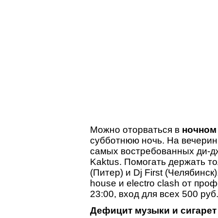
Можно оторваться в
ночном 
субботнюю ночь. На вечеринк
самых востребованных ди-дж
Kaktus. Помогать держать то
(Питер) и Dj First (Челябинск
house и electro clash от пр
23:00, вход для всех 500 ру
Дефицит музыки и сигарет