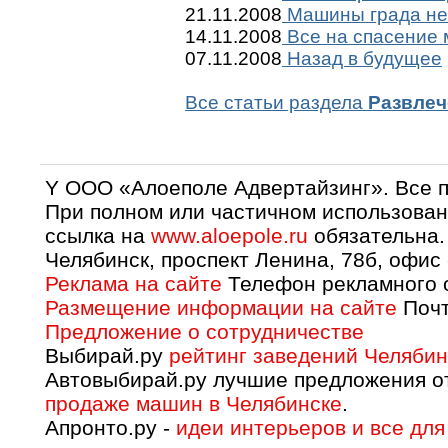
21.11.2008
Машины града не
14.11.2008
Все на спасение 
07.11.2008
Назад в будущее
Все статьи раздела
Развлеч
Y OOO «Алоеполе Адвертайзинг». Все 
При полном или частичном использован
ссылка на
www.aloepole.ru
обязательна.
Челябинск, проспект Ленина, 78б, офис
Реклама на сайте
Телефон рекламного о
Размещение информации на сайте
Почт
Предложение о сотрудничестве
Выбирай.ру
рейтинг заведений Челябин
Автовыбирай.ру лучшие предложения о
продаже машин в Челябинске
.
Апронто.ру -
идеи интерьеров и все для