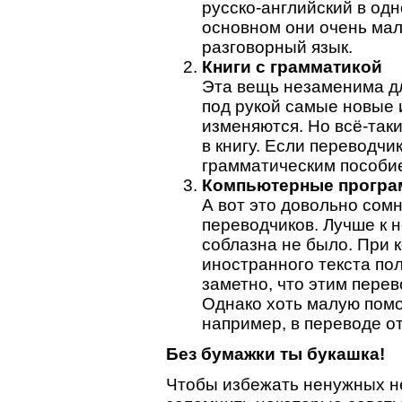
русско-английский в одн
основном они очень мал
разговорный язык.
Книги с грамматикой
Эта вещь незаменима д
под рукой самые новые и
изменяются. Но всё-таки
в книгу. Если переводчи
грамматическим пособие
Компьютерные прогр
А вот это довольно сом
переводчиков. Лучше к 
соблазна не было. При 
иностранного текста по
заметно, что этим пере
Однако хоть малую помо
например, в переводе о
Без бумажки ты букашка!
Чтобы избежать ненужных н