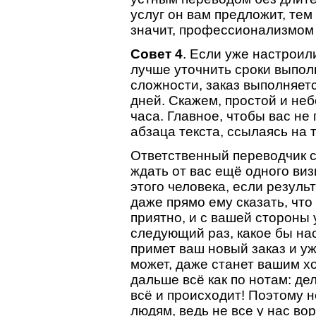
услуг он вам предложит, тем 
значит, профессионализмом т
Совет 4
. Если уже настроил
лучше уточнить сроки выпол
сложности, заказ выполняетс
дней. Скажем, простой и неб
часа. Главное, чтобы вас не 
абзаца текста, ссылаясь на т
Ответственный переводчик сд
ждать от вас ещё одного ви
этого человека, если резуль
даже прямо ему сказать, что
приятно, и с вашей стороны 
следующий раз, какое бы нас
примет ваш новый заказ и уж
может, даже станет вашим х
дальше всё как по нотам: дел
всё и происходит! Поэтому 
людям, ведь не все у нас в