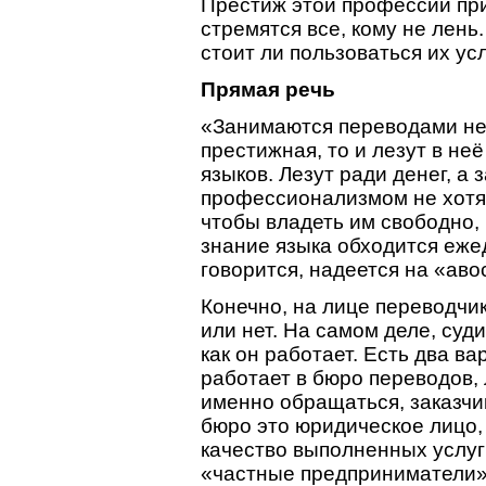
Престиж этой профессии при
стремятся все, кому не лень
стоит ли пользоваться их ус
Прямая речь
«Занимаются переводами не
престижная, то и лезут в не
языков. Лезут ради денег, а 
профессионализмом не хотят
чтобы владеть им свободно, н
знание языка обходится ежед
говорится, надеется на «аво
Конечно, на лице переводчи
или нет. На самом деле, суди
как он работает. Есть два в
работает в бюро переводов, 
именно обращаться, заказчик
бюро это юридическое лицо,
качество выполненных услуг 
«частные предприниматели»,