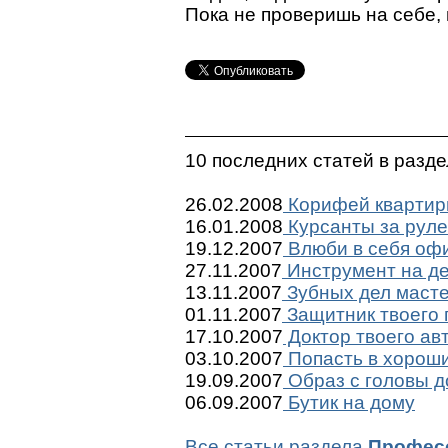
Пока не проверишь на себе, 
10 последних статей в разд
26.02.2008
Корифей квартир
16.01.2008
Курсанты за рул
19.12.2007
Влюби в себя оф
27.11.2007
Инструмент на де
13.11.2007
Зубных дел маст
01.11.2007
Защитник твоего 
17.10.2007
Доктор твоего ав
03.10.2007
Попасть в хороши
19.09.2007
Образ с головы д
06.09.2007
Бутик на дому
Все статьи раздела
Профес