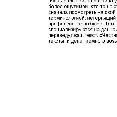
очень большой, то разница 
более ощутимой. Кто-то на э
сначала посмотреть на свой 
терминологией, нетерпящий 
профессионалов бюро. Там в
специализируются на данной
переведут ваш текст. «Част
тексты: и денег немного воз