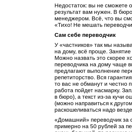
Недостаток: вы не сможете 
результат вам нужен. В бюр
менеджером. Всё, что вы смо
«Тихо! Не мешать переводчи
Сам себе переводчик
У «частников» так мы назыв
на дому, всё проще. Занятие
Можно назвать это скорее х
переводчика на дому чаще в
предлагают выполнение пере
репетиторство. Вся гарантия 
то вас не обманут и честно п
работа пойдет насмарку. Зап
в бюро), а текст из-за кучи
(можно направиться к другом
раскошеливаться надо везде
«Домашний» переводчик за с
примерно на 50 рублей за пе