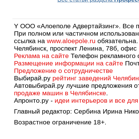
Y OOO «Алоеполе Адвертайзинг». Все 
При полном или частичном использован
ссылка на
www.aloepole.ru
обязательна.
Челябинск, проспект Ленина, 78б, офис
Реклама на сайте
Телефон рекламного о
Размещение информации на сайте
Почт
Предложение о сотрудничестве
Выбирай.ру
рейтинг заведений Челябин
Автовыбирай.ру лучшие предложения о
продаже машин в Челябинске
.
Апронто.ру -
идеи интерьеров и все для
Главный редактор: Сербина Ирина Нико
Возрастное ограничение 18+.