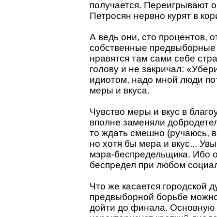
получается. Переигрывают об
Петросян нервно курят в ко
А ведь они, сто процентов, 
собственные предвыборные 
нравятся там сами себе стра
голову и не закричал: «Убер
идиотом, надо мной люди по
меры и вкуса.
Чувство меры и вкус в благо
вполне заменяли добродетел
то ждать смешно (ручаюсь, в
но хотя бы мера и вкус... У
мэра-беспредельщика. Ибо о
беспредел при любом социа
Что же касается городской д
предвыборной борьбе можно 
дойти до финала. Основную 