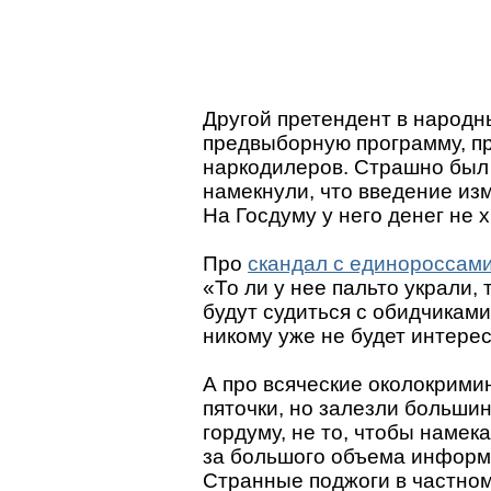
Другой претендент в народн
предвыборную программу, п
наркодилеров. Страшно был 
намекнули, что введение из
На Госдуму у него денег не х
Про
скандал с единороссами
«То ли у нее пальто украли,
будут судиться с обидчикам
никому уже не будет интересн
А про всяческие околокрими
пяточки, но залезли больши
гордуму, не то, чтобы намек
за большого объема информа
Странные поджоги в частном 