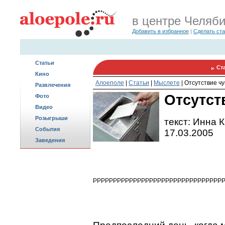
в центре Челяб
Добавить в избранное
|
Сделать ст
Статьи
Ст
Кино
Алоеполе
|
Статьи
|
Мыслете
|
Отсутствие ч
Развлечения
Отсутст
Фото
Видео
Розыгрыши
текст: Инна 
События
17.03.2005
Заведения
PPPPPPPPPPPPPPPPPPPPPPPPPPPPPPPP