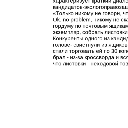
характеризует краткий диало
кандидатов-экологоправоза
«Только никому не говори, чт
Ok, no problem, никому не с
гордуму по почтовым ящикам,
экземпляр, собрать листовки 
Конкуренты одного из канди
голове- свистнули из ящико
стали торговать ей по 30 ко
брал - из-за кроссворда и вс
что листовки - неходовой тов