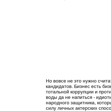
Но вовсе не это нужно счит
кандидатов. Бизнес есть биз
тотальной коррупции и прот
воды да не напиться - идиоти
народного защитника, котор
силу личных актерских спосо