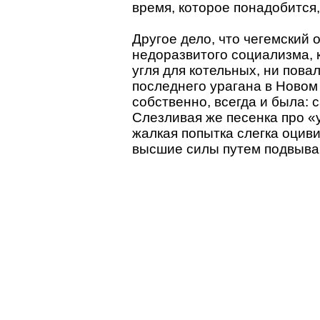
время, которое понадобится,
Другое дело, что чегемский 
недоразвитого социализма, 
угля для котельных, ни пова
последнего урагана в Новом 
собственно, всегда и была:
Слезливая же песенка про
жалкая попытка слегка оцив
высшие силы путем подвыва