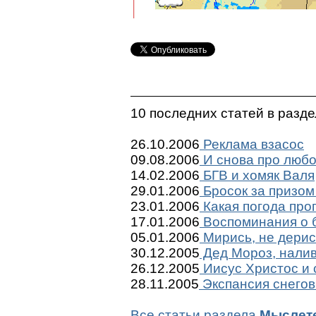
10 последних статей в разд
26.10.2006
Реклама взасос
09.08.2006
И снова про люб
14.02.2006
БГВ и хомяк Валя
29.01.2006
Бросок за призом
23.01.2006
Какая погода про
17.01.2006
Воспоминания о 
05.01.2006
Мирись, не дерис
30.12.2005
Дед Мороз, налив
26.12.2005
Иисус Христос и
28.11.2005
Экспансия снегов
Все статьи раздела
Мыслет