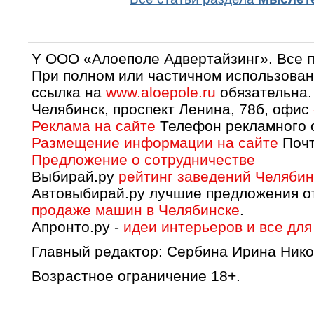
Y OOO «Алоеполе Адвертайзинг». Все 
При полном или частичном использован
ссылка на
www.aloepole.ru
обязательна.
Челябинск, проспект Ленина, 78б, офис
Реклама на сайте
Телефон рекламного о
Размещение информации на сайте
Почт
Предложение о сотрудничестве
Выбирай.ру
рейтинг заведений Челябин
Автовыбирай.ру лучшие предложения о
продаже машин в Челябинске
.
Апронто.ру -
идеи интерьеров и все для
Главный редактор: Сербина Ирина Нико
Возрастное ограничение 18+.