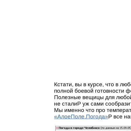
Кстати, вы в курсе, что в л
полной боевой готовности ф
Полезные вещицы для любой 
не сталиP уж сами сообразите
Мы именно что про температ
«АлоеПоле.Погода»
P все на