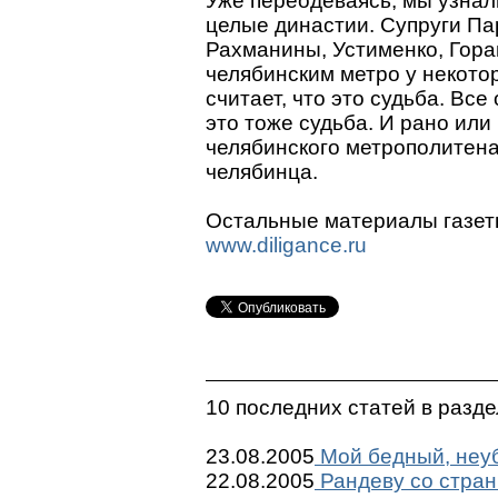
Уже переодеваясь, мы узнал
целые династии. Супруги П
Рахманины, Устименко, Гор
челябинским метро у некотор
считает, что это судьба. Все
это тоже судьба. И рано или
челябинского метрополитена
челябинца.
Остальные материалы газеты
www.diligance.ru
10 последних статей в разд
23.08.2005
Мой бедный, неу
22.08.2005
Рандеву со стран