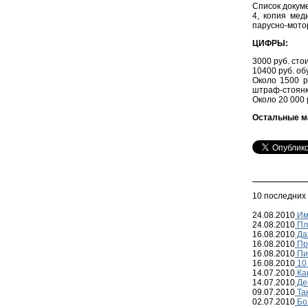
Список докум
4, копия мед
парусно-мото
ЦИФРЫ:
3000 руб. сто
10400 руб. об
Около 1500 р
штраф-стоян
Около 20 000 
Остальные м
10 последних
24.08.2010
Им
24.08.2010
Пл
16.08.2010
Даж
16.08.2010
Пр
16.08.2010
Пи
16.08.2010
10 
14.07.2010
Ка
14.07.2010
Ден
09.07.2010
Та
02.07.2010
Бол