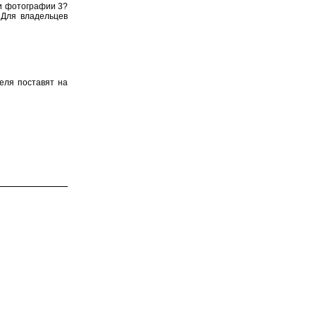
ри фотографии 3?
 Для владельцев
еля поставят на