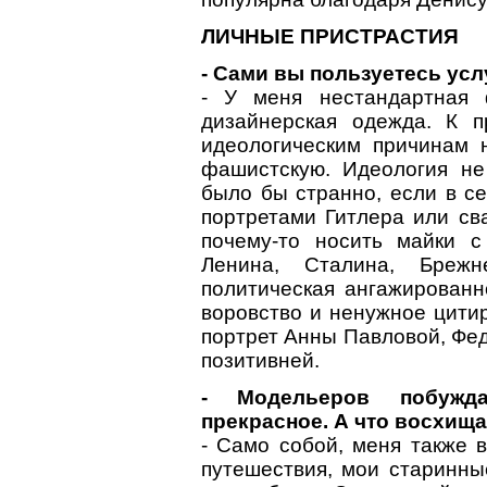
ЛИЧНЫЕ ПРИСТРАСТИЯ
- Сами вы пользуетесь ус
- У меня нестандартная 
дизайнерская одежда. К п
идеологическим причинам н
фашистскую. Идеология н
было бы странно, если в с
портретами Гитлера или сва
почему-то носить майки 
Ленина, Сталина, Брежн
политическая ангажированн
воровство и ненужное цитир
портрет Анны Павловой, Фед
позитивней.
- Модельеров побужда
прекрасное. А что восхища
- Само собой, меня также в
путешествия, мои старинны