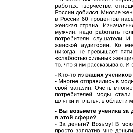
работах, творчестве, отнош
России добился. Многие же
в России 60 процентов насе
женская страна. Изначальн
мужчин, надо работать тол
потребители, слушатели. И
женской аудитории. Ко м
никогда не превышает пят
«слабостью сильных женщин»
то, что я им рассказываю. И 
- Кто-то из ваших ученик
- Многие отправились в мод
свой магазин. Очень многие
потребителей моды стали
шляпки и платья: в области
- Вы возьмете ученика за 
в этой сфере?
- За деньги? Возьму! В мо
просто заплатив мне деньги