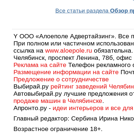
Все статьи раздела
Обзор п
Y OOO «Алоеполе Адвертайзинг». Все 
При полном или частичном использован
ссылка на
www.aloepole.ru
обязательна.
Челябинск, проспект Ленина, 78б, офис
Реклама на сайте
Телефон рекламного о
Размещение информации на сайте
Почт
Предложение о сотрудничестве
Выбирай.ру
рейтинг заведений Челябин
Автовыбирай.ру лучшие предложения о
продаже машин в Челябинске
.
Апронто.ру -
идеи интерьеров и все для
Главный редактор: Сербина Ирина Нико
Возрастное ограничение 18+.