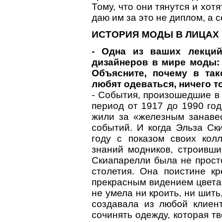
Тому, что они тянутся и хот
даю им за это не диплом, а 
ИСТОРИЯ МОДЫ В ЛИЦАХ
- Одна из ваших лекций
дизайнеров в мире моды:
Объясните, почему в так
любят одеваться, ничего т
- События, произошедшие в
период от 1917 до 1990 год
жили за «железным занавес
событий. И когда Эльза Ск
году с показом своих кол
знаний модников, строивши
Скиапарелли была не прост
столетия. Она поистине к
прекрасным видением цвета,
не умела ни кроить, ни шит
создавала из любой клиен
сочинять одежду, которая т