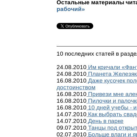
Остальные материалы чита
рабочий»
10 последних статей в разд
24.08.2010
Им кричали «Фант
24.08.2010
Планета Железяк
16.08.2010
Даже кусочек пол
достоинством
16.08.2010
Привези мне ален
16.08.2010
Пилочки и палочк
16.08.2010
10 дней учебы - и
14.07.2010
Как выбрать сва
14.07.2010
День в парке
09.07.2010
Танцы под откры
02.07.2010
Больше влаги и я