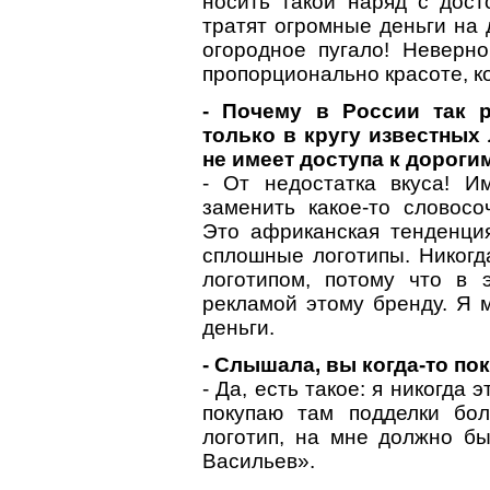
носить такой наряд с дост
тратят огромные деньги на 
огородное пугало! Неверно
пропорционально красоте, к
- Почему в России так 
только в кругу известных
не имеет доступа к дороги
- От недостатка вкуса! И
заменить какое-то словосо
Это африканская тенденция
сплошные логотипы. Никогд
логотипом, потому что в 
рекламой этому бренду. Я м
деньги.
- Слышала, вы когда-то п
- Да, есть такое: я никогда 
покупаю там подделки бо
логотип, на мне должно бы
Васильев».