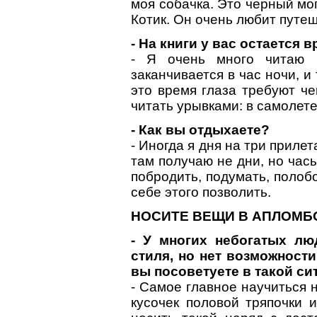
моя собачка. Это черный мо
Котик. Он очень любит путе
- На книги у вас остается 
- Я очень много читаю 
заканчивается в час ночи, и 
это время глаза требуют че
читать урывками: в самолете
- Как вы отдыхаете?
- Иногда я дня на три приле
там получаю не дни, но час
побродить, подумать, полоб
себе этого позволить.
НОСИТЕ ВЕЩИ В АПЛОМБ
- У многих небогатых лю
стиля, но нет возможности
вы посоветуете в такой си
- Самое главное научиться 
кусочек половой тряпочки и