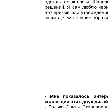
одежды ее коллеги. Шанел
решений. Я сам люблю черны
это призыв или утверждение
защита, чем желание обрати
- Мне показалось инте
коллекции этих двух диза
- Только Эльзы Скиапарел