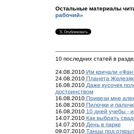
Остальные материалы чита
рабочий»
10 последних статей в разд
24.08.2010
Им кричали «Фант
24.08.2010
Планета Железяк
16.08.2010
Даже кусочек пол
достоинством
16.08.2010
Привези мне ален
16.08.2010
Пилочки и палочк
16.08.2010
10 дней учебы - и
14.07.2010
Как выбрать сва
14.07.2010
День в парке
09.07.2010
Танцы под откры