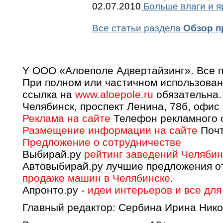
02.07.2010
Больше влаги и я
Все статьи раздела
Обзор п
Y OOO «Алоеполе Адвертайзинг». Все 
При полном или частичном использован
ссылка на
www.aloepole.ru
обязательна.
Челябинск, проспект Ленина, 78б, офис
Реклама на сайте
Телефон рекламного о
Размещение информации на сайте
Почт
Предложение о сотрудничестве
Выбирай.ру
рейтинг заведений Челябин
Автовыбирай.ру лучшие предложения о
продаже машин в Челябинске
.
Апронто.ру -
идеи интерьеров и все для
Главный редактор: Сербина Ирина Нико