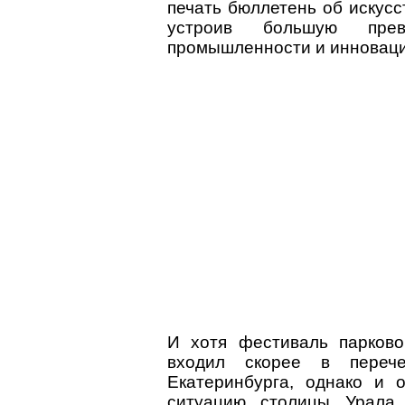
печать бюллетень об искусс
устроив большую пре
промышленности и иннова
И хотя фестиваль парков
входил скорее в переч
Екатеринбурга, однако и
ситуацию столицы Урала.