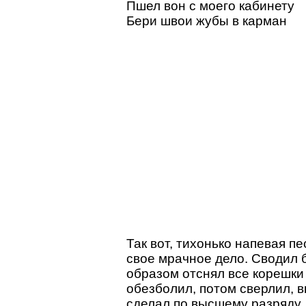
Пшел вон с моего кабинету
Бери швои жубы в карман
Так вот, тихонько напевая п
свое мрачное дело. Сводил 
образом отснял все корешки
обезболил, потом сверлил, 
сделал по высшему разряду