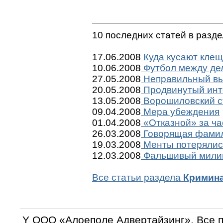
10 последних статей в разд
17.06.2008
Куда кусают кле
10.06.2008
Футбол между де
27.05.2008
Неправильный вы
20.05.2008
Продвинутый инт
13.05.2008
Ворошиловский с
09.04.2008
Мера убеждения
01.04.2008
«Отказной» за ча
26.03.2008
Говорящая фами
19.03.2008
Менты потерялис
12.03.2008
Фальшивый мили
Все статьи раздела
Кримин
Y OOO «Алоеполе Адвертайзинг». Все 