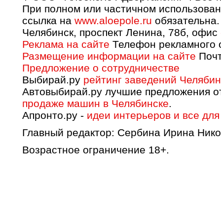
При полном или частичном использован
ссылка на
www.aloepole.ru
обязательна.
Челябинск, проспект Ленина, 78б, офис
Реклама на сайте
Телефон рекламного о
Размещение информации на сайте
Почт
Предложение о сотрудничестве
Выбирай.ру
рейтинг заведений Челябин
Автовыбирай.ру лучшие предложения о
продаже машин в Челябинске
.
Апронто.ру -
идеи интерьеров и все для
Главный редактор: Сербина Ирина Нико
Возрастное ограничение 18+.