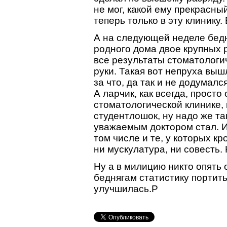
не мог, какой ему прекрасны
теперь только в эту клинику
А на следующей неделе бедн
родного дома двое крупных 
все результаты стоматологи
руки. Такая вот непруха выш
за что, да так и не додумалс
А ларчик, как всегда, просто
стоматологической клинике,
студентлошок, ну надо же та
уважаемым доктором стал. И
том числе и те, у которых к
ни мускулатура, ни совесть.
Ну а в милицию никто опять 
беднягам статистику портить
улучшилась.P