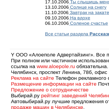
17.10.2006
Ты слышишь мен
13.10.2006
Солнце на снегу
11.10.2006
Завтрак на закат
09.10.2006
На вдохе
06.10.2006
Соленое счастье
Все статьи раздела
Расска
Y OOO «Алоеполе Адвертайзинг». Все 
При полном или частичном использован
ссылка на
www.aloepole.ru
обязательна.
Челябинск, проспект Ленина, 78б, офис
Реклама на сайте
Телефон рекламного о
Размещение информации на сайте
Почт
Предложение о сотрудничестве
Выбирай.ру
рейтинг заведений Челябин
Автовыбирай.ру лучшие предложения о
продаже машин в Челябинске
.