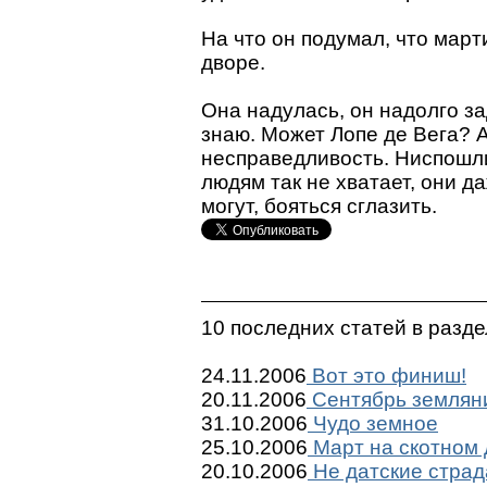
На что он подумал, что март
дворе.
Она надулась, он надолго за
знаю. Может Лопе де Вега? 
несправедливость. Ниспошли
людям так не хватает, они д
могут, бояться сглазить.
10 последних статей в разд
24.11.2006
Вот это финиш!
20.11.2006
Сентябрь землян
31.10.2006
Чудо земное
25.10.2006
Март на скотном 
20.10.2006
Не датские страд