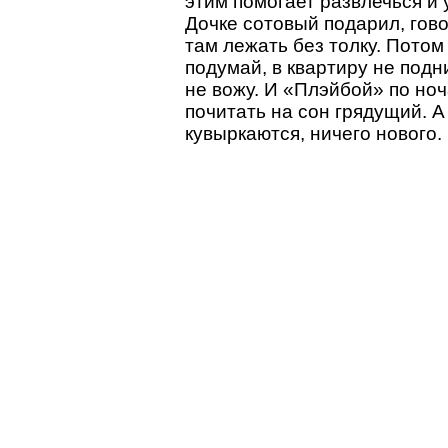
этим помогает развлечься и 
Дочке сотовый подарил, гово
там лежать без толку. Потом
подумай, в квартиру не подн
не вожу. И «Плэйбой» по но
почитать на сон грядущий. А 
кувыркаются, ничего нового