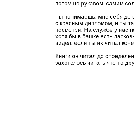
потом не рукавом, самим со
Ты понимаешь, мне себя до с
с красным дипломом, и ты та
посмотри. На службе у нас п
хотя бы в башке есть ласков
видел, если ты их читал кон
Книги он читал до определен
захотелось читать что-то дру