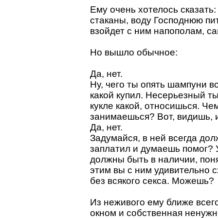
Ему очень хотелось сказать:
стаканы, воду Господнюю пит
взойдет с ним напополам, са
Но вышло обычное:
Да, нет.
Ну, чего ты опять шампуни в
какой купил. Несерьезный ты 
кукле какой, относишься. Че
занимаешься? Вот, видишь, 
Да, нет.
Задумайся, в ней всегда дол
заплатил и думаешь помог? 
должны быть в наличии, пон
этим вы с ним удивительно с
без всякого секса. Можешь?
Из неживого ему ближе всег
окном и собственная ненужно