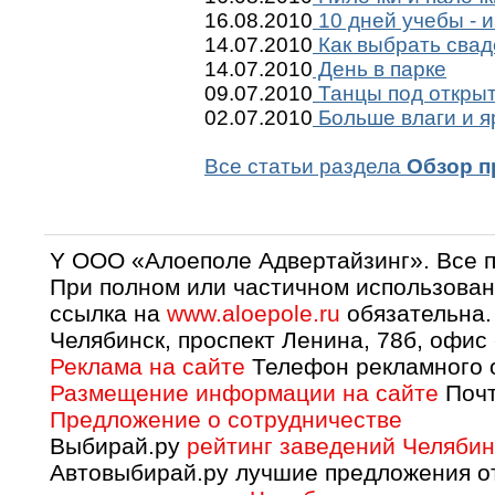
16.08.2010
10 дней учебы - и
14.07.2010
Как выбрать сва
14.07.2010
День в парке
09.07.2010
Танцы под откры
02.07.2010
Больше влаги и я
Все статьи раздела
Обзор п
Y OOO «Алоеполе Адвертайзинг». Все 
При полном или частичном использован
ссылка на
www.aloepole.ru
обязательна.
Челябинск, проспект Ленина, 78б, офис
Реклама на сайте
Телефон рекламного о
Размещение информации на сайте
Почт
Предложение о сотрудничестве
Выбирай.ру
рейтинг заведений Челябин
Автовыбирай.ру лучшие предложения о