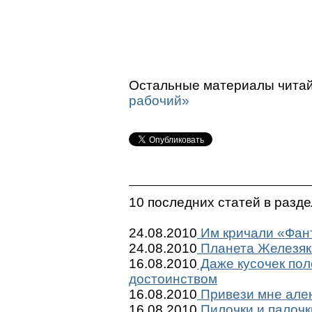
Остальные материалы читай
рабочий»
10 последних статей в разд
24.08.2010
Им кричали «Фант
24.08.2010
Планета Железяк
16.08.2010
Даже кусочек пол
достоинством
16.08.2010
Привези мне ален
16.08.2010
Пилочки и палочк