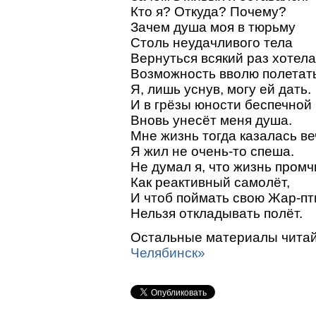
Кто я? Откуда? Почему?
Зачем душа моя в тюрьму
Столь неудачливого тела
Вернуться всякий раз хотел
Возможность вволю полетат
Я, лишь уснув, могу ей дать.
И в грёзы юности беспечной
Вновь унесёт меня душа.
Мне жизнь тогда казалась ве
Я жил не очень-то спеша.
Не думал я, что жизнь промч
Как реактивный самолёт,
И чтоб поймать свою Жар-пт
Нельзя откладывать полёт.
Остальные материалы читай
Челябинск»