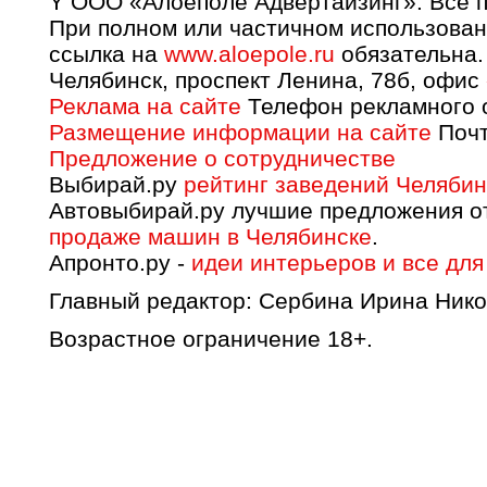
Y OOO «Алоеполе Адвертайзинг». Все 
При полном или частичном использован
ссылка на
www.aloepole.ru
обязательна.
Челябинск, проспект Ленина, 78б, офис
Реклама на сайте
Телефон рекламного о
Размещение информации на сайте
Почт
Предложение о сотрудничестве
Выбирай.ру
рейтинг заведений Челябин
Автовыбирай.ру лучшие предложения о
продаже машин в Челябинске
.
Апронто.ру -
идеи интерьеров и все для
Главный редактор: Сербина Ирина Нико
Возрастное ограничение 18+.