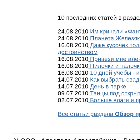
10 последних статей в разд
24.08.2010
Им кричали «Фант
24.08.2010
Планета Железяк
16.08.2010
Даже кусочек пол
достоинством
16.08.2010
Привези мне ален
16.08.2010
Пилочки и палочк
16.08.2010
10 дней учебы - и
14.07.2010
Как выбрать сва
14.07.2010
День в парке
09.07.2010
Танцы под откры
02.07.2010
Больше влаги и я
Все статьи раздела
Обзор п