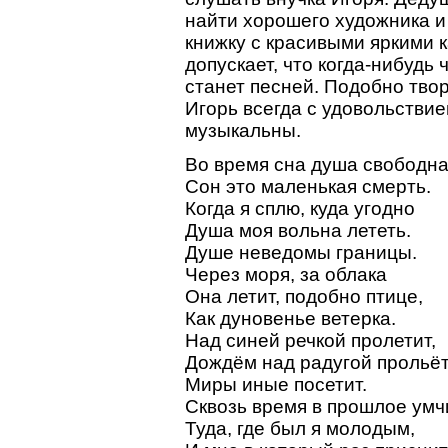
найти хорошего художника и
книжку с красивыми яркими 
допускает, что когда-нибудь 
станет песней. Подобно тво
Игорь всегда с удовольствием
музыкальны.
Во время сна душа свободна
Сон это маленькая смерть.
Когда я сплю, куда угодно
Душа моя вольна лететь.
Душе неведомы границы.
Через моря, за облака
Она летит, подобно птице,
Как дуновенье ветерка.
Над синей речкой пролетит,
Дождём над радугой прольёт
Миры иные посетит.
Сквозь время в прошлое умч
Туда, где был я молодым,