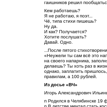
гаишников решил пообщатьс
Кем работаешь?
Я не работаю, я поэт...
Чё, типа стихи пишешь?
Ну да.
И как? Получается?
Хотите послушать?
Давай. Одно.
...После пятого стихотворе
«Неужели ты сам всё это на
на своего напарника, заполн
делаешь? Ты хоть раз в жиз
однако, заплатить пришлось,
правилам, а 100 рублей.
Из досье «ВЧ»
Игорь Александрович Ильин
n Родился в Челябинске 19 
n В детстве мечтал стать к