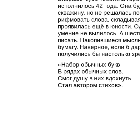
исполнилось 42 года. Она б
скважину, но не решалась по
рифмовать слова, складывая
проявилась ещё в юности. Од
умение не вылилось. А шесть
писать. Накопившиеся мысл
бумагу. Наверное, если б да
получились бы настолько зр
«Набор обычных букв
В рядах обычных слов.
Смог душу в них вдохнуть
Стал автором стихов».