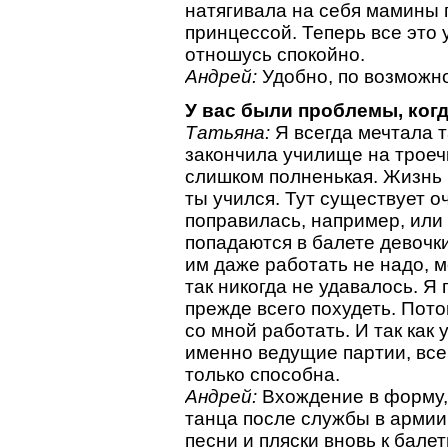
натягивала на себя мамины 
принцессой. Теперь все это у
отношусь спокойно.
Андрей:
Удобно, по возможно
У вас были проблемы, когд
Татьяна:
Я всегда мечтала т
закончила училище на троеч
слишком полненькая. Жизнь в
ты учился. Тут существует о
поправилась, например, или
попадаются в балете девочки
им даже работать не надо, м
так никогда не удавалось. Я
прежде всего похудеть. Пот
со мной работать. И так как
именно ведущие партии, всег
только способна.
Андрей:
Вхождение в форму,
танца после службы в армии
песни и пляски вновь к бале