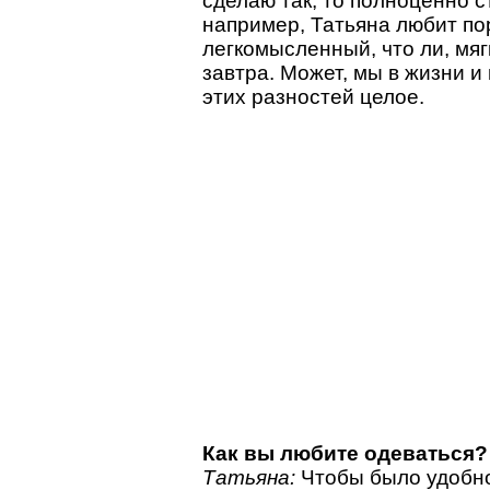
сделаю так, то полноценно с
например, Татьяна любит пор
легкомысленный, что ли, мяг
завтра. Может, мы в жизни и 
этих разностей целое.
Как вы любите одеваться?
Татьяна:
Чтобы было удобно