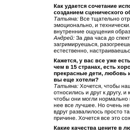
Как удается сочетание исп
созданием сценического о
Татьяна:
Все тщательно отр
эмоционально, и технически.
внутренние ощущения образ
Андрей:
За два часа до спект
загримируешься, разогреешьс
естественно, настраиваешься
Кажется, у вас все уже ест
чем в 15 странах, есть хор
прекрасные дети, любовь и
вы еще хотели?
Татьяна:
Хочется, чтобы на
относились и друг к другу, и
чтобы они могли нормально 
нее все лучшее. Но очень не 
вдруг развалилось просто та
причине. Хочется все это со
Какие качества цените в 