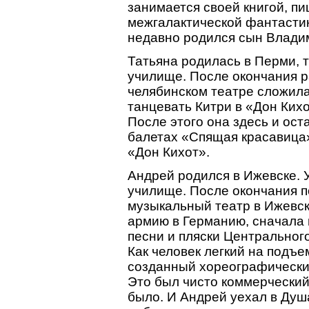
занимается своей книгой, пи
межгалактической фантастик
недавно родился сын Владим
Татьяна родилась в Перми, 
училище. После окончания 
челябинском театре сложила
танцевать Китри в «Дон Кихо
После этого она здесь и ост
балетах «Спящая красавица»
«Дон Кихот».
Андрей родился в Ижевске.
училище. После окончания п
музыкальный театр в Ижевск
армию в Германию, сначала 
песни и пляски Центрального
Как человек легкий на подъе
созданный хореографически
Это был чисто коммерческий 
было. И Андрей уехал в Душа