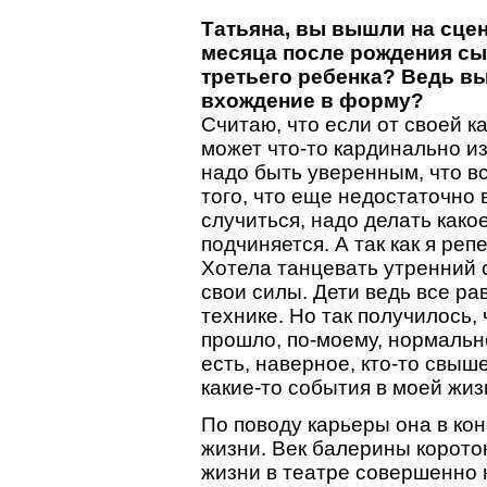
Татьяна, вы вышли на сцен
месяца после рождения сы
третьего ребенка? Ведь вы
вхождение в форму?
Считаю, что если от своей к
может что-то кардинально и
надо быть уверенным, что вс
того, что еще недостаточно 
случиться, надо делать како
подчиняется. А так как я ре
Хотела танцевать утренний 
свои силы. Дети ведь все ра
технике. Но так получилось,
прошло, по-моему, нормально
есть, наверное, кто-то свыш
какие-то события в моей жизн
По поводу карьеры она в кон
жизни. Век балерины короток,
жизни в театре совершенно 