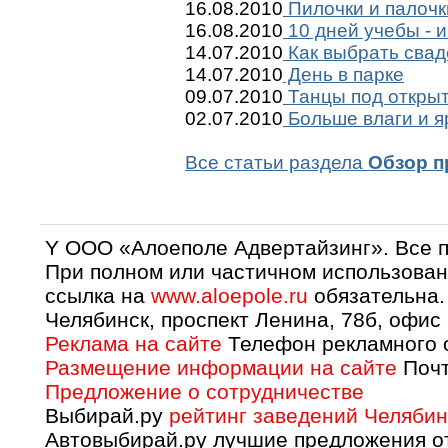
16.08.2010
Пилочки и палочк
16.08.2010
10 дней учебы - и
14.07.2010
Как выбрать сва
14.07.2010
День в парке
09.07.2010
Танцы под откры
02.07.2010
Больше влаги и я
Все статьи раздела
Обзор п
Y OOO «Алоеполе Адвертайзинг». Все 
При полном или частичном использован
ссылка на
www.aloepole.ru
обязательна.
Челябинск, проспект Ленина, 78б, офис
Реклама на сайте
Телефон рекламного о
Размещение информации на сайте
Почт
Предложение о сотрудничестве
Выбирай.ру
рейтинг заведений Челябин
Автовыбирай.ру лучшие предложения о