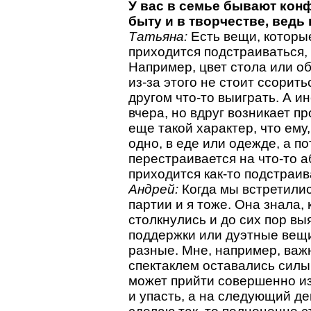
У вас в семье бывают кон
быту и в творчестве, ведь
Татьяна:
Есть вещи, которы
приходится подстраиваться,
Например, цвет стола или об
из-за этого не стоит ссорить
другом что-то выиграть. А ин
вчера, но вдруг возникает п
еще такой характер, что ему
одно, в еде или одежде, а по
перестраивается на что-то а
приходится как-то подстраив
Андрей:
Когда мы встретили
партии и я тоже. Она знала, к
столкнулись и до сих пор вы
поддержки или дуэтные вещ
разные. Мне, например, важ
спектаклем оставались силы.
может прийти совершенно и
и упасть, а на следующий де