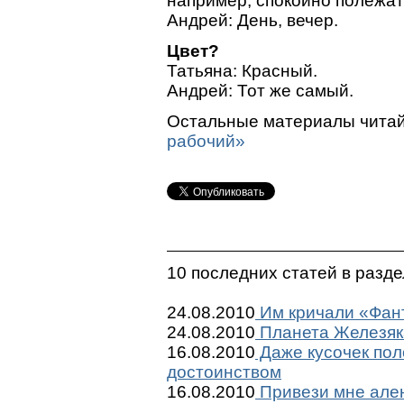
например, спокойно полежат
Андрей: День, вечер.
Цвет?
Татьяна: Красный.
Андрей: Тот же самый.
Остальные материалы читай
рабочий»
10 последних статей в разд
24.08.2010
Им кричали «Фант
24.08.2010
Планета Железяк
16.08.2010
Даже кусочек пол
достоинством
16.08.2010
Привези мне ален