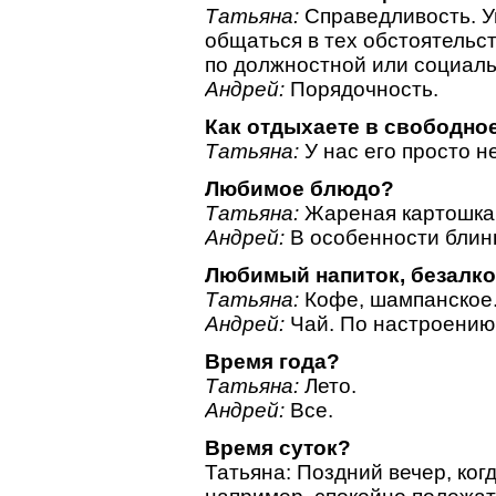
Татьяна:
Справедливость. У
общаться в тех обстоятельст
по должностной или социаль
Андрей:
Порядочность.
Как отдыхаете в свободно
Татьяна:
У нас его просто не
Любимое блюдо?
Татьяна:
Жареная картошка,
Андрей:
В особенности блины
Любимый напиток, безалк
Татьяна:
Кофе, шампанское
Андрей:
Чай. По настроению
Время года?
Татьяна:
Лето.
Андрей:
Все.
Время суток?
Татьяна: Поздний вечер, когд