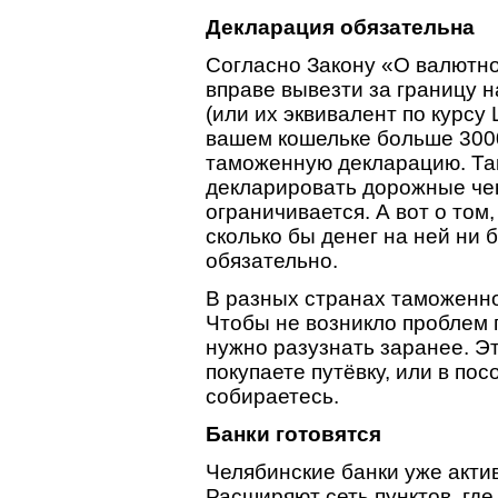
Декларация обязательна
Согласно Закону «О валютн
вправе вывезти за границу 
(или их эквивалент по курсу 
вашем кошельке больше 3000
таможенную декларацию. Та
декларировать дорожные чек
ограничивается. А вот о том,
сколько бы денег на ней ни
обязательно.
В разных странах таможенно
Чтобы не возникло проблем 
нужно разузнать заранее. Э
покупаете путёвку, или в пос
собираетесь.
Банки готовятся
Челябинские банки уже актив
Расширяют сеть пунктов, где