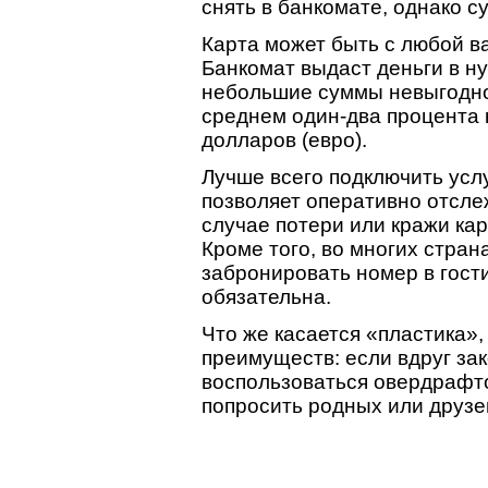
снять в банкомате, однако 
Карта может быть с любой в
Банкомат выдаст деньги в н
небольшие суммы невыгодно.
среднем один-два процента 
долларов (евро).
Лучше всего подключить ус
позволяет оперативно отслеж
случае потери или кражи ка
Кроме того, во многих стра
забронировать номер в гости
обязательна.
Что же касается «пластика»,
преимуществ: если вдруг за
воспользоваться овердрафто
попросить родных или друзей