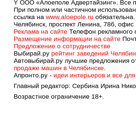
Y OOO «Алоеполе Адвертайзинг». Все 
При полном или частичном использован
ссылка на
www.aloepole.ru
обязательна.
Челябинск, проспект Ленина, 78б, офис
Реклама на сайте
Телефон рекламного о
Размещение информации на сайте
Почт
Предложение о сотрудничестве
Выбирай.ру
рейтинг заведений Челябин
Автовыбирай.ру лучшие предложения о
продаже машин в Челябинске
.
Апронто.ру -
идеи интерьеров и все для
Главный редактор: Сербина Ирина Нико
Возрастное ограничение 18+.