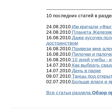
10 последних статей в разд
24.08.2010
Им кричали «Фант
24.08.2010
Планета Железяк
16.08.2010
Даже кусочек пол
достоинством
16.08.2010
Привези мне ален
16.08.2010
Пилочки и палочк
16.08.2010
10 дней учебы - и
14.07.2010
Как выбрать сва
14.07.2010
День в парке
09.07.2010
Танцы под откры
02.07.2010
Больше влаги и я
Все статьи раздела
Обзор п