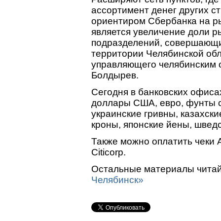
ассортимент денег других с
ориентиром Сбербанка на р
является увеличение доли р
подразделений, совершающ
территории Челябинской об
управляющего челябинским 
Болдырев.
Сегодня в банковских офисах
доллары США, евро, фунты 
украинские гривны, казахски
кроны, японские йены, швед
Также можно оплатить чеки A
Citicorp.
Остальные материалы читай
Челябинск»