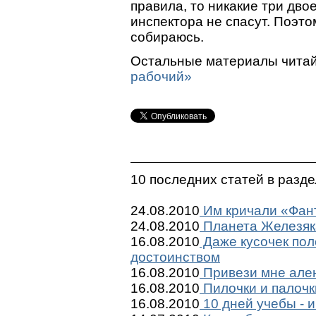
правила, то никакие три двое
инспектора не спасут. Поэто
собираюсь.
Остальные материалы читай
рабочий»
10 последних статей в разд
24.08.2010
Им кричали «Фант
24.08.2010
Планета Железяк
16.08.2010
Даже кусочек пол
достоинством
16.08.2010
Привези мне ален
16.08.2010
Пилочки и палочк
16.08.2010
10 дней учебы - и