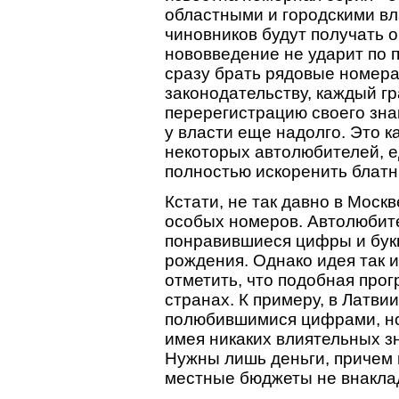
областными и городскими вл
чиновников будут получать 
нововведение не ударит по п
сразу брать рядовые номера
законодательству, каждый г
перерегистрацию своего зна
у власти еще надолго. Это к
некоторых автолюбителей, 
полностью искоренить блатн
Кстати, не так давно в Мос
особых номеров. Автолюбит
понравившиеся цифры и букв
рождения. Однако идея так и
отметить, что подобная прог
странах. К примеру, в Латви
полюбившимися цифрами, но 
имея никаких влиятельных з
Нужны лишь деньги, причем 
местные бюджеты не внакла