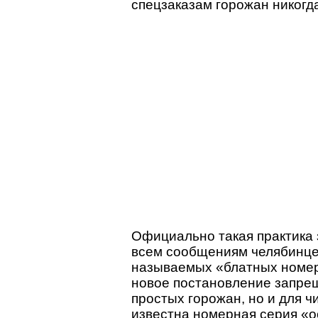
спецзаказам горожан никогд
Официально такая практика 
всем сообщениям челябинце
называемых «блатных номер
новое постановление запрещ
простых горожан, но и для 
известна номерная серия «о