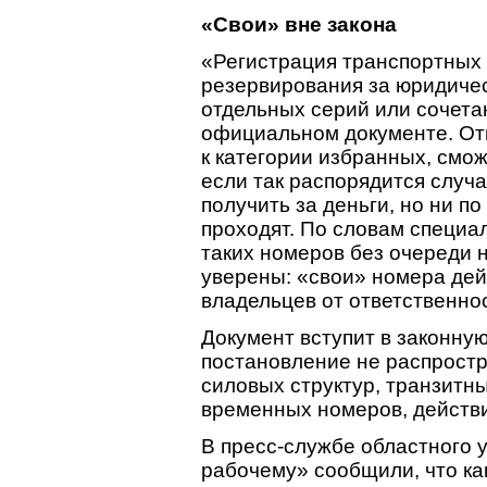
«Свои» вне закона
«Регистрация транспортных 
резервирования за юридиче
отдельных серий или сочета
официальном документе. От
к категории избранных, смо
если так распорядится случ
получить за деньги, но ни п
проходят. По словам специа
таких номеров без очереди н
уверены: «свои» номера де
владельцев от ответственно
Документ вступит в законную 
постановление не распрост
силовых структур, транзитны
временных номеров, действи
В пресс-службе областного
рабочему» сообщили, что ка