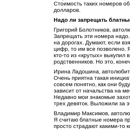
Стоимость таких номеров о
долларов.
Надо ли запрещать блатны
Григорий Болотников, автол
Запрещать эти номера надо
на дорогах. Думают, если вз
цифр, то им все позволено.
кто-то из «крутых» выкупил 
родственников. Но это, коне
Ирина Ладошина, автолюбите
Очень приятна такая инициат
совсем понятно, как они буд
зависит от начальства на ме
Недавно мои знакомые захот
трех девяток. Выложили за э
Владимир Максимов, автолю
Я считаю блатные номера пр
просто страдают какими-то 