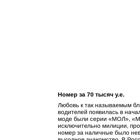
Номер за 70 тысяч у.е.
Любовь к так называемым б
водителей появилась в начал
моде были серии «МОЛ», «
исключительно милиции, про
номер за наличные было нев
выгодное знакомство. В Рос