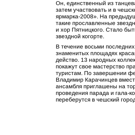
Он, единственный из танцев
затем участвовать и в чешс
ярмарка-2008». На предыду
такие прославленные звездн
и хор Пятницкого. Стало быт
звездной когорте.
В течение восьми последних
знаменитых площадях краса
действо. 13 народных колле
покажут свое мастерство пр
туристам. По завершении ф
Владимир Карачинцев вмест
ансамбля приглашены на тор
проведения парада и гала-к
переберутся в чешский город