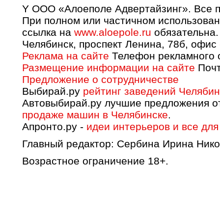
Y OOO «Алоеполе Адвертайзинг». Все 
При полном или частичном использован
ссылка на
www.aloepole.ru
обязательна.
Челябинск, проспект Ленина, 78б, офис
Реклама на сайте
Телефон рекламного о
Размещение информации на сайте
Почт
Предложение о сотрудничестве
Выбирай.ру
рейтинг заведений Челябин
Автовыбирай.ру лучшие предложения о
продаже машин в Челябинске
.
Апронто.ру -
идеи интерьеров и все для
Главный редактор: Сербина Ирина Нико
Возрастное ограничение 18+.