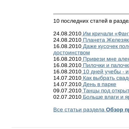
10 последних статей в разд
24.08.2010
Им кричали «Фант
24.08.2010
Планета Железяк
16.08.2010
Даже кусочек пол
достоинством
16.08.2010
Привези мне ален
16.08.2010
Пилочки и палочк
16.08.2010
10 дней учебы - и
14.07.2010
Как выбрать сва
14.07.2010
День в парке
09.07.2010
Танцы под откры
02.07.2010
Больше влаги и я
Все статьи раздела
Обзор п