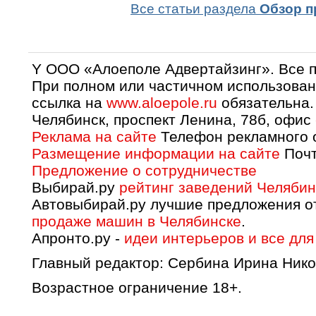
Все статьи раздела
Обзор п
Y OOO «Алоеполе Адвертайзинг». Все 
При полном или частичном использован
ссылка на
www.aloepole.ru
обязательна.
Челябинск, проспект Ленина, 78б, офис
Реклама на сайте
Телефон рекламного о
Размещение информации на сайте
Почт
Предложение о сотрудничестве
Выбирай.ру
рейтинг заведений Челябин
Автовыбирай.ру лучшие предложения о
продаже машин в Челябинске
.
Апронто.ру -
идеи интерьеров и все для
Главный редактор: Сербина Ирина Нико
Возрастное ограничение 18+.