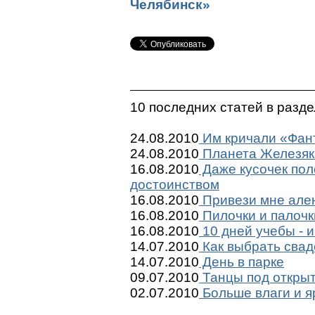
Челябинск»
10 последних статей в разд
24.08.2010
Им кричали «Фант
24.08.2010
Планета Железяк
16.08.2010
Даже кусочек пол
достоинством
16.08.2010
Привези мне ален
16.08.2010
Пилочки и палочк
16.08.2010
10 дней учебы - и
14.07.2010
Как выбрать сва
14.07.2010
День в парке
09.07.2010
Танцы под откры
02.07.2010
Больше влаги и я