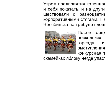
Утром предприятия колонна
и себя показать, и на друг
шествовали с разноцве
корпоративными стягами. 
Челябинска на трибуне пло
После обе
нескольких
горсаду 
выступления
конкурсная 
скамейках яблоку негде упас