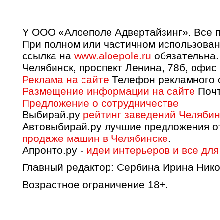
Y OOO «Алоеполе Адвертайзинг». Все 
При полном или частичном использован
ссылка на
www.aloepole.ru
обязательна.
Челябинск, проспект Ленина, 78б, офис
Реклама на сайте
Телефон рекламного о
Размещение информации на сайте
Почт
Предложение о сотрудничестве
Выбирай.ру
рейтинг заведений Челябин
Автовыбирай.ру лучшие предложения о
продаже машин в Челябинске
.
Апронто.ру -
идеи интерьеров и все для
Главный редактор: Сербина Ирина Нико
Возрастное ограничение 18+.