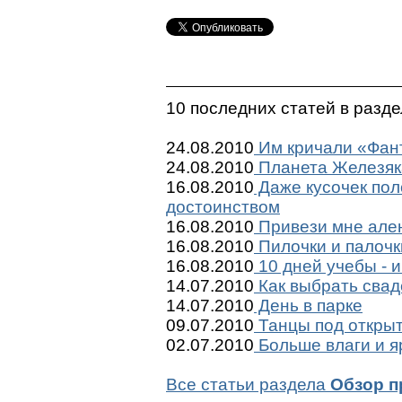
10 последних статей в разд
24.08.2010
Им кричали «Фант
24.08.2010
Планета Железяк
16.08.2010
Даже кусочек пол
достоинством
16.08.2010
Привези мне ален
16.08.2010
Пилочки и палочк
16.08.2010
10 дней учебы - и
14.07.2010
Как выбрать сва
14.07.2010
День в парке
09.07.2010
Танцы под откры
02.07.2010
Больше влаги и я
Все статьи раздела
Обзор п