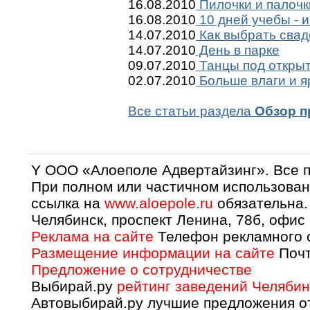
16.08.2010
Пилочки и палочк
16.08.2010
10 дней учебы - и
14.07.2010
Как выбрать сва
14.07.2010
День в парке
09.07.2010
Танцы под откры
02.07.2010
Больше влаги и я
Все статьи раздела
Обзор п
Y OOO «Алоеполе Адвертайзинг». Все 
При полном или частичном использован
ссылка на
www.aloepole.ru
обязательна.
Челябинск, проспект Ленина, 78б, офис
Реклама на сайте
Телефон рекламного о
Размещение информации на сайте
Почт
Предложение о сотрудничестве
Выбирай.ру
рейтинг заведений Челябин
Автовыбирай.ру лучшие предложения о