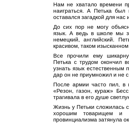
Нам не хватало времени пр
наиграться. А Петька был
оставался загадкой для нас и
До сих пор не могу объясн
язык. А ведь в школе мы з
немецкий, английский. Пе
красивом, таком изысканном
Все прочили ему шикарну
Петька с трудом окончил в
узнать язык естественным п
дар он не приумножил и не с
После армии часто пил, в 
«Резон, газон, кураж» Бес
трагивала в его душе светлу
Жизнь у Петьки сложилась 
хорошим товарищем и в
провинциализма затянула ок