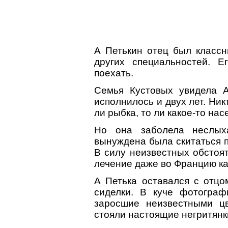
А Петькин отец был класс
других специальностей. 
поехать.
Семья Кустовых увидела А
исполнилось и двух лет. Никт
ли рыбка, то ли какое-то нас
Но она заболела неслых
вынуждена была скитаться п
В силу неизвестных обстоят
лечение даже во Францию к
А Петька оставался с отц
сиделки. В куче фотограф
заросшие неизвестными цв
стояли настоящие негритянк