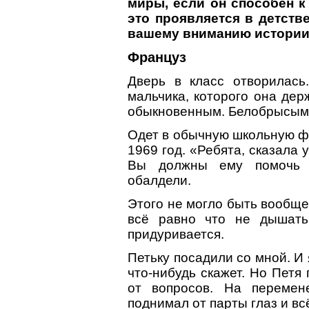
миры, если он способен к
это проявляется в детств
вашему вниманию истории
Француз
Дверь в класс отворилас
мальчика, которого она дер
обыкновенным. Белобрысым.
Одет в обычную школьную фо
1969 год. «Ребята, сказала 
Вы должны ему помочь н
обалдели.
Этого не могло быть вообще
всё равно что не дышать
придуривается.
Петьку посадили со мной. И я
что-нибудь скажет. Но Петя
от вопросов. На перемен
поднимал от парты глаз и вс