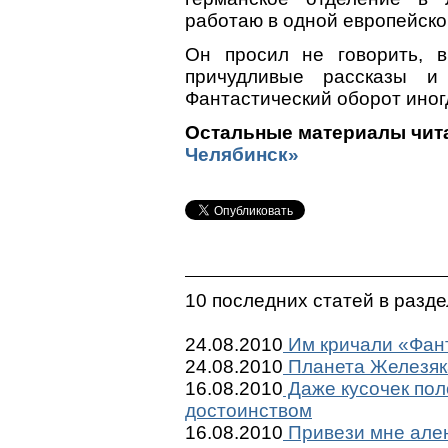
работаю в одной европейско
Он просил не говорить, 
причудливые рассказы и
Фантастический оборот иног
Остальные материалы чита
Челябинск»
10 последних статей в разд
24.08.2010
Им кричали «Фант
24.08.2010
Планета Железяк
16.08.2010
Даже кусочек пол
достоинством
16.08.2010
Привези мне ален