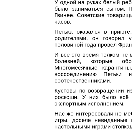
У одной на руках белый реб
было заниматься сыном. 
Гвинее. Советские товарищ
часов.
Петька оказался в приюте
родителями, он говорил 
половиной года провёл Фран
И всё это время толком не 
болезней, которые об
Многомесячные карантины
воссоединению Петьки 
соотечественниками.
Кустовы по возвращении из
роскоши. У них было всё 
экспортным исполнением.
Нас же интересовали не меб
игры, доселе невиданные 
настольными играми стопкам