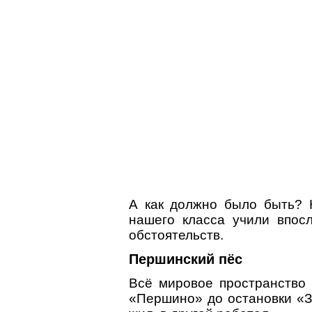
А как должно было быть? 
нашего класса учили впос
обстоятельств.
Першинский пёс
Всё мировое пространство
«Першино» до остановки «З