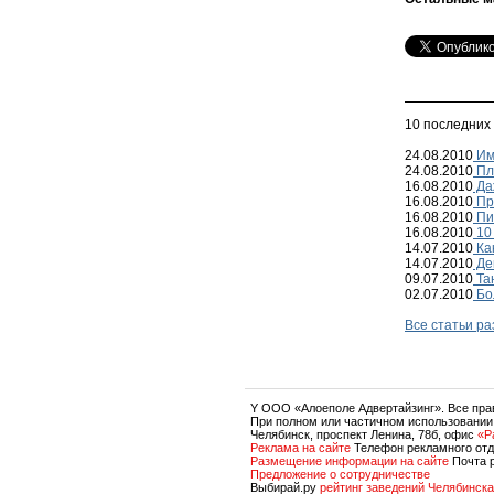
10 последних
24.08.2010
Им
24.08.2010
Пл
16.08.2010
Даж
16.08.2010
Пр
16.08.2010
Пи
16.08.2010
10 
14.07.2010
Ка
14.07.2010
Ден
09.07.2010
Та
02.07.2010
Бол
Все статьи р
Y OOO «Алоеполе Адвертайзинг». Все пр
При полном или частичном использовании
Челябинск, проспект Ленина, 78б, офис
«P
Реклама на сайте
Телефон рекламного отд
Размещение информации на сайте
Почта 
Предложение о сотрудничестве
Выбирай.ру
рейтинг заведений Челябинска